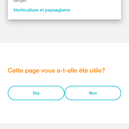
danger.
Horticulture et paysagisme
Cette page vous a-t-elle été utile?
Oui
Non