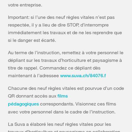
votre entreprise.
Important: si l’une des neuf règles vitales n’est pas
respectée, il y a lieu de dire STOP, d’interrompre
immédiatement les travaux et de ne les reprendre que
si le danger est écarté.
Au terme de l’instruction, remettez à votre personnel le
dépliant sur les travaux d’horticulture et paysagisme à
titre de rappel. Commandez ce dépliant dès
maintenant à l’adresse
e
www.suva.ch/84076.f
Chacune des neuf règles vitales est pourvue d’un code
QR donnant accès aux
films
correspondants. Visionnez ces films
pédagogiques
avec votre personnel dans le cadre de l’instruction.
La Suva a élaboré les neuf règles vitales pour les
travaux d’horticulture et paysagisme en collaboration