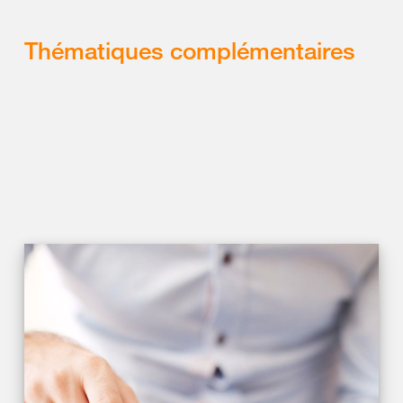
Thématiques complémentaires