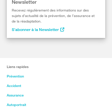
Newsletter
Recevez régulièrement des informations sur des
sujets d’actualité de la prévention, de l’assurance et
de la réadaptation.
S’abonner à la Newsletter
Liens rapides
Prévention
Accident
Assurance
Autoportrait