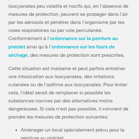
isocyanates peu volatils et nocifs qui, en l'absence de
mesures de protection, peuvent se propager dans l'air
par les aérosols et pénétrer dans l'organisme par les
voies respiratoires ou par voie percutanée.
Conformément à l'
ordonnance sur la peinture au
ainsi qu'à l'
pistolet
ordonnance sur les fours de
, des mesures de protection sont prescrites.
séchage
Cette situation est malsaine et peut parfois entraîner
une intoxication aux isocyanates, des irritations
cutanées ou de l'asthme aux isocyanates. Pour éviter
cela, l'idéal serait de remplacer si possible les
substances nocives par des alternatives moins
dangereuses. Si cela n'est pas possible, il convient de
prendre les mesures de protection suivantes:
Aménager un local spécialement prévu pour la
peinture au pistolet.