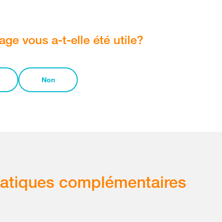
age vous a-t-elle été utile?
Non
atiques complémentaires