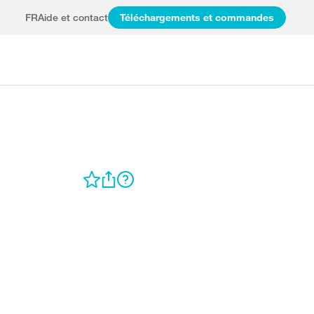
FR
Aide et contact
Téléchargements et commandes