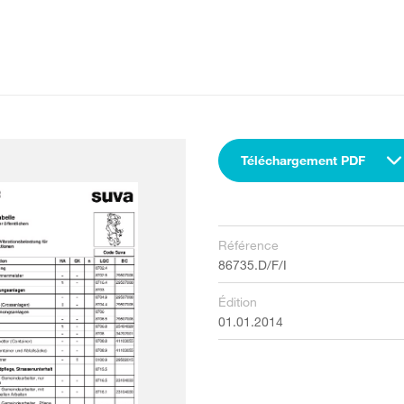
Téléchargement PDF
Référence
86735.D/F/I
Édition
01.01.2014