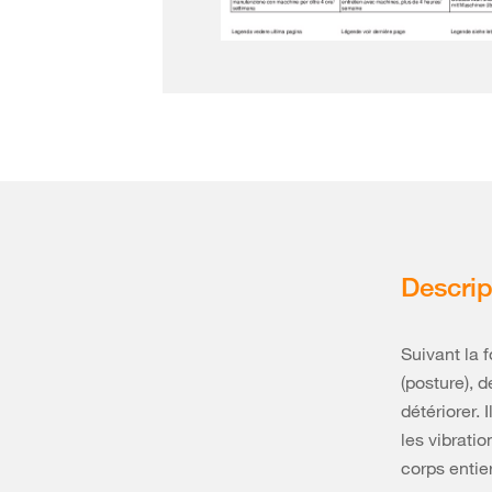
Descrip
Suivant la 
(posture), d
détériorer. 
les vibrati
corps entie