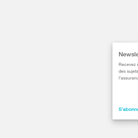
Newsle
Recevez r
des sujets
l’assuranc
S’abonne