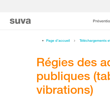
Préventi
Page d’accueil
Téléchargements 
Régies des a
publiques (ta
vibrations)