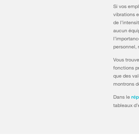
Si vos empl
vibrations 
de l’intensi
aucun équip
l’importanc
personnel, 
Vous trouve
fonctions p
que des val
montrons de
Dans le
rép
tableaux d’