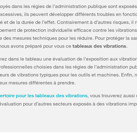
oyés dans les régies de l’administration publique sont exposés
excessives, ils peuvent développer différents troubles en foncti
té et de la durée de l’effet. Contrairement à d’autres risques, il 
ement de protection individuelle efficace contre les vibrations
e des mesures techniques pour les réduire. Pour protéger la sa
nous avons préparé pour vous ce
tableaux des vibrations
.
rez dans le tableau une évaluation de l’exposition aux vibratio
rofessionnelles choisies dans les régies de l’administration pub
eurs de vibrations typiques pour les outils et machines. Enfin,
ux mesures différentes à prendre.
, vous trouverez aussi
ertoire pour les tableaux des vibrations
évaluation pour d’autres secteurs exposés à des vibrations imp