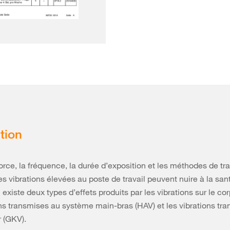
tion
force, la fréquence, la durée d’exposition et les méthodes de tra
es vibrations élevées au poste de travail peuvent nuire à la san
Il existe deux types d’effets produits par les vibrations sur le c
ons transmises au système main-bras (HAV) et les vibrations tr
r (GKV).