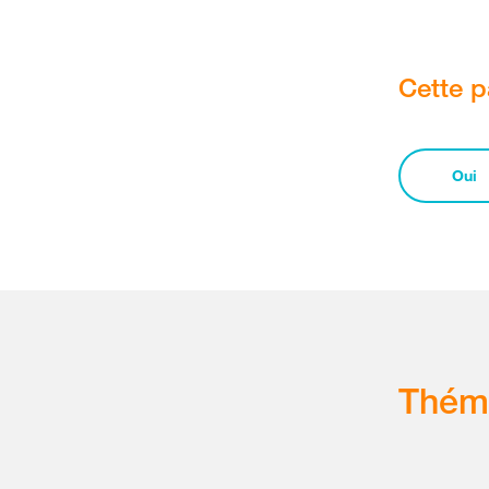
Cette p
Oui
Thém