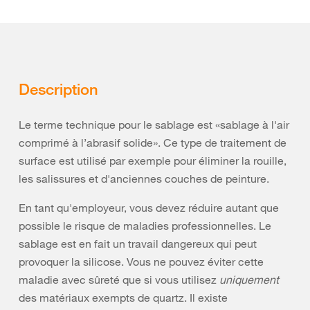
Description
Le terme technique pour le sablage est «sablage à l'air
comprimé à l’abrasif solide». Ce type de traitement de
surface est utilisé par exemple pour éliminer la rouille,
les salissures et d'anciennes couches de peinture.
En tant qu'employeur, vous devez réduire autant que
possible le risque de maladies professionnelles. Le
sablage est en fait un travail dangereux qui peut
provoquer la silicose. Vous ne pouvez éviter cette
maladie avec sûreté que si vous utilisez
uniquement
des matériaux exempts de quartz. Il existe