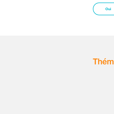
Oui
Thém