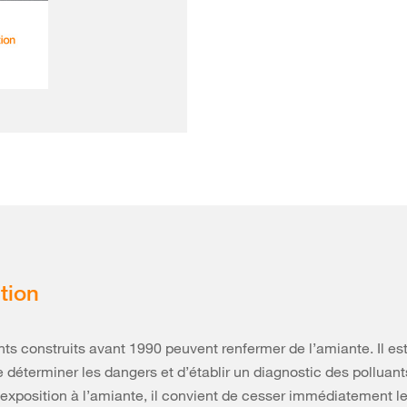
tion
ts construits avant 1990 peuvent renfermer de l’amiante. Il es
e déterminer les dangers et d’établir un diagnostic des polluant
’exposition à l’amiante, il convient de cesser immédiatement le t