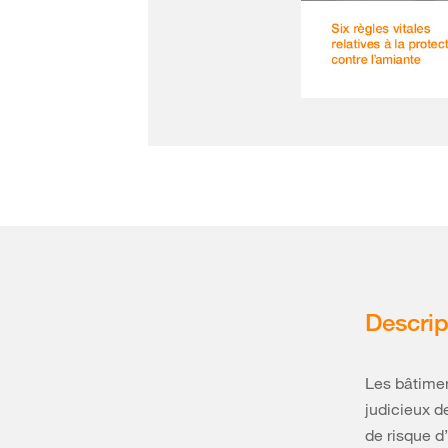
Descrip
Les bâtimen
judicieux d
de risque d