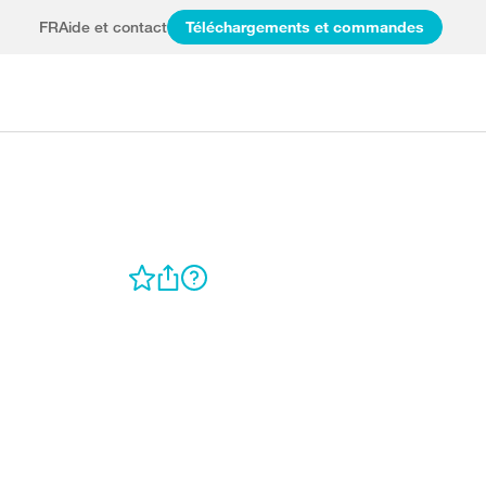
FR
Aide et contact
Téléchargements et commandes