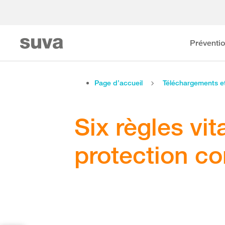
Préventi
Page d’accueil
Téléchargements 
Six règles vit
protection co