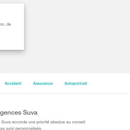
on, de
Accident
Assurance
Autoportrait
gences Suva
 Suva accorde une priorité absolue au conseil
 au suivi personnalisés.