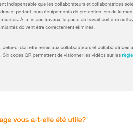
nt indispensable que les collaborateurs et collaboratrices soien
adres et portent leurs équipements de protection lors de la man
iantés. À la fin des travaux, le poste de travail doit être nettoy
miantés doivent être correctement éliminés.
, celui-ci doit être remis aux collaborateurs et collaboratrices à
on. Six codes QR permettent de visionner les vidéos sur les
règle
age vous a-t-elle été utile?