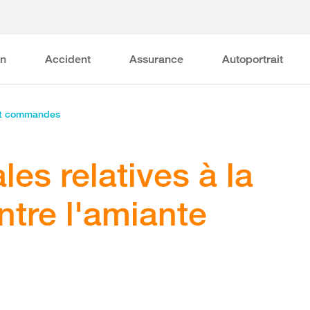
on
Accident
Assurance
Autoportrait
et commandes
ales relatives à la
ntre l'amiante