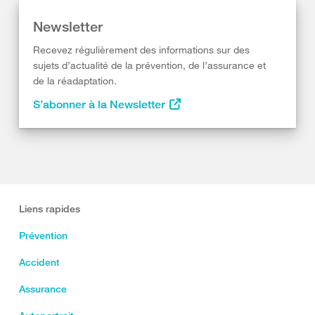
Newsletter
Recevez régulièrement des informations sur des
sujets d’actualité de la prévention, de l’assurance et
de la réadaptation.
S’abonner à la Newsletter
Liens rapides
Prévention
Accident
Assurance