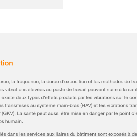
tion
force, la fréquence, la durée d’exposition et les méthodes de tra
es vibrations élevées au poste de travail peuvent nuire à la san
Il existe deux types d’effets produits par les vibrations sur le c
ons transmises au système main-bras (HAV) et les vibrations tr
r (GKV). La santé peut aussi être mise en danger par le point d
ps humain.
riés dans les services auxiliaires du bâtiment sont exposés à de