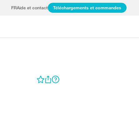
FR
Aide et contact
Téléchargements et commandes