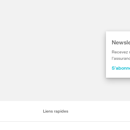
Newsle
Recevez r
l’assuranc
S’abonne
Liens rapides