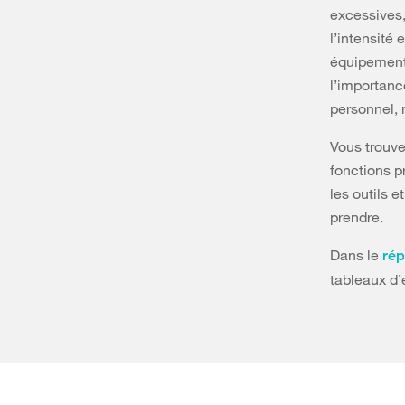
excessives,
l’intensité 
équipement 
l’importanc
personnel,
Vous trouve
fonctions p
les outils 
prendre.
Dans le
rép
tableaux d’