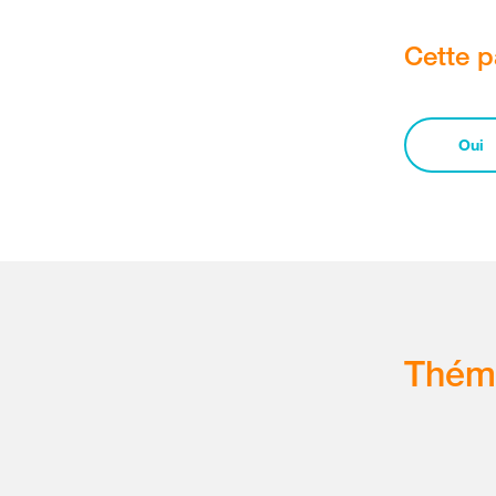
Cette p
Oui
Thém