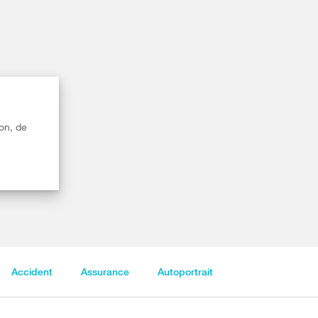
on, de
Accident
Assurance
Autoportrait