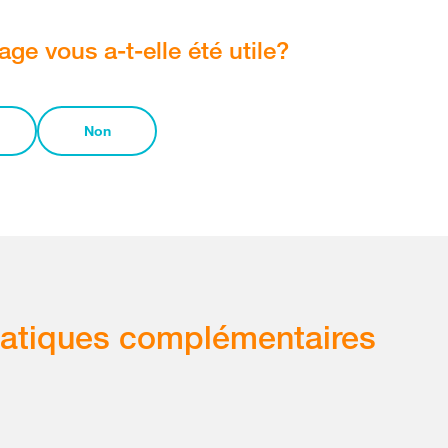
age vous a-t-elle été utile?
Non
atiques complémentaires