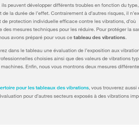
 ils peuvent développer différents troubles en fonction du type,
et de la durée de l’effet. Contrairement à d’autres risques, il n’
de protection individuelle efficace contre les vibrations, d’où
e des mesures techniques pour les réduire. Pour protéger la sa
 nous avons préparé pour vous ce
tableau des vibrations
.
rez dans le tableau une évaluation de l’exposition aux vibratio
rofessionnelles choisies ainsi que des valeurs de vibrations ty
et machines. Enfin, nous vous montrons deux mesures différent
, vous trouverez aussi
ertoire pour les tableaux des vibrations
évaluation pour d’autres secteurs exposés à des vibrations imp