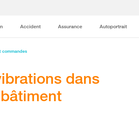
on
Accident
Assurance
Autoportrait
et commandes
ibrations dans
u bâtiment