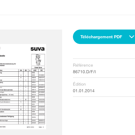
Téléchargement PDF
Référence
86710.D/F/I
Édition
01.01.2014