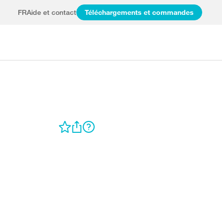
FR
Aide et contact
Téléchargements et commandes