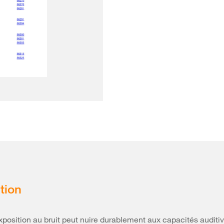
tion
xposition au bruit peut nuire durablement aux capacités auditive