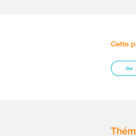
Cette p
Oui
Thém