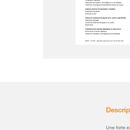
Descrip
Une forte e