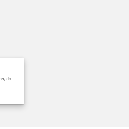
on, de