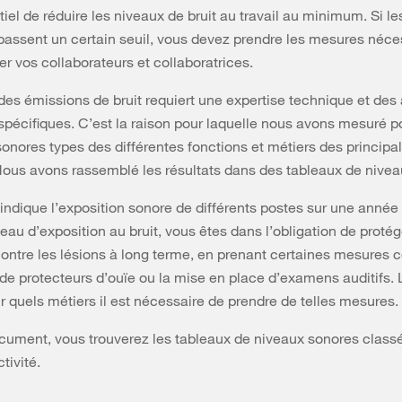
iel de réduire les niveaux de bruit au travail au minimum. Si l
assent un certain seuil, vous devez prendre les mesures néce
er vos collaborateurs et collaboratrices.
es émissions de bruit requiert une expertise technique et des 
pécifiques. C’est la raison pour laquelle nous avons mesuré p
onores types des différentes fonctions et métiers des principa
 Nous avons rassemblé les résultats dans des tableaux de nivea
indique l’exposition sonore de différents postes sur une année d
veau d’exposition au bruit, vous êtes dans l’obligation de protég
ontre les lésions à long terme, en prenant certaines mesure
on de protecteurs d’ouïe ou la mise en place d’examens auditifs.
r quels métiers il est nécessaire de prendre de telles mesures.
ument, vous trouverez les tableaux de niveaux sonores class
tivité.