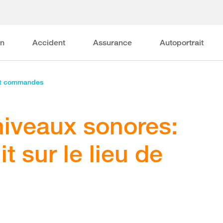
on
Accident
Assurance
Autoportrait
et commandes
niveaux sonores:
t sur le lieu de