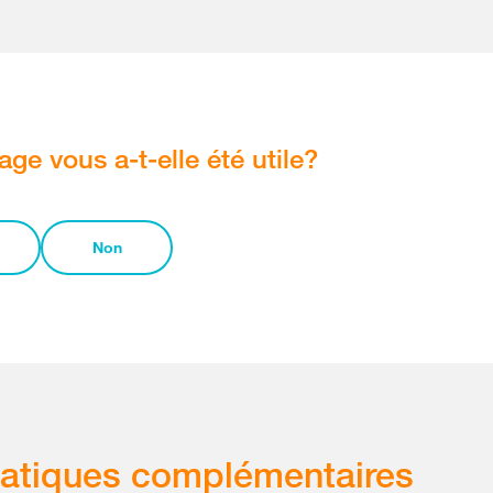
age vous a-t-elle été utile?
Non
atiques complémentaires