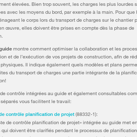
ement élevées. Bien trop souvent, les charges les plus lourdes 
ées avec les moyens du bord, par exemple à la main. Pour que 
ageant le corps lors du transport de charges sur le chantier 
en œuvre, elles doivent être prises en compte dès la phase de
n.
guide
montre comment optimiser la collaboration et les proces
tion et de l’exécution de vos projets de construction, afin de réd
 physiques. Il indique également quels modèles et plans perme
ites du transport de charges une partie intégrante de la planifi
on!
 de contrôle intégrées au guide et également consultables c
éparés vous facilitent le travail:
(88332-1):
de contrôle planification de projet
ste de contrôle planification de projet» intégrée au guide met en 
 qui doivent être clarifiés pendant le processus de planificatio