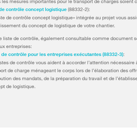
s les mesures importantes pour le transport de charges soient
(88332-2):
 de contrôle concept logistique
ste de contrôle concept logistique» intégrée au projet vous assi
blissement du concept de logistique de votre chantier.
me liste de contrôle, également consultable comme document s
ux entreprises:
:
s de contrôle pour les entreprises exécutantes (88332-3)
stes de contrôle vous aident à accorder l’attention nécessaire 
ort de charge ménageant le corps lors de l’élaboration des offr
ibution des mandats, de la préparation du travail et de l’établis
pt de logistique.