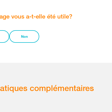
age vous a-t-elle été utile?
Non
atiques complémentaires