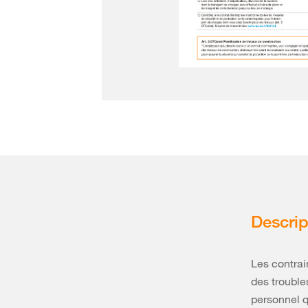
Descrip
Les contrai
des troubles
personnel q