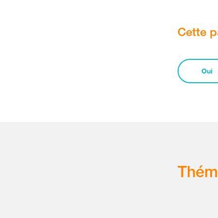
Cette p
Oui
Thém