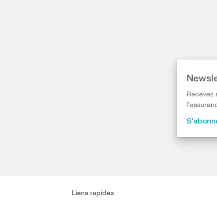
Newsle
Recevez r
l’assuranc
S’abonne
Liens rapides