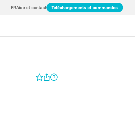
FR
Aide et contact
Téléchargements et commandes