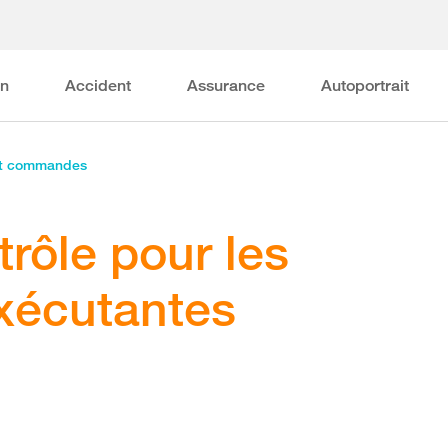
on
Accident
Assurance
Autoportrait
et commandes
trôle pour les
exécutantes