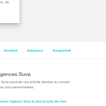
on, de
Accident
Assurance
Autoportrait
gences Suva
 Suva accorde une priorité absolue au conseil
 au suivi personnalisés.
ouvez l'agence Suva la plus proche de chez