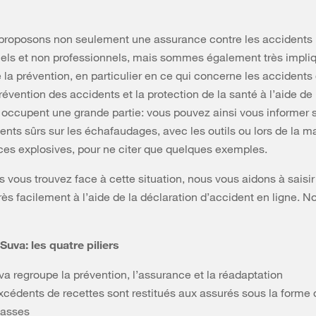
proposons non seulement une assurance contre les accidents
els et non professionnels, mais sommes également très impli
la prévention, en particulier en ce qui concerne les accidents 
prévention des accidents et la protection de la santé à l’aide de 
 occupent une grande partie: vous pouvez ainsi vous informer s
ts sûrs sur les échafaudages, avec les outils ou lors de la m
es explosives, pour ne citer que quelques exemples.
s vous trouvez face à cette situation, nous vous aidons à saisir
rès facilement à l’aide de la déclaration d’accident en ligne. 
uva: les quatre piliers
a regroupe la prévention, l’assurance et la réadaptation
xcédents de recettes sont restitués aux assurés sous la forme
basses