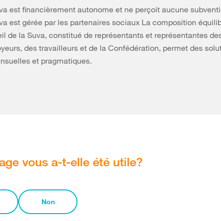
va est financièrement autonome et ne perçoit aucune subventio
va est gérée par les partenaires sociaux La composition équili
il de la Suva, constitué de représentants et représentantes de
eurs, des travailleurs et de la Confédération, permet des solu
nsuelles et pragmatiques.
age vous a-t-elle été utile?
Non