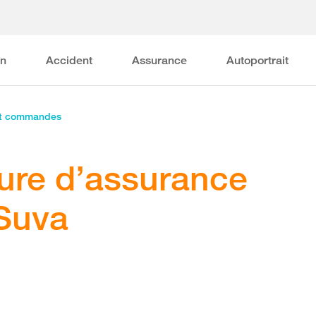
on
Accident
Assurance
Autoportrait
et commandes
ture d’assurance
 Suva