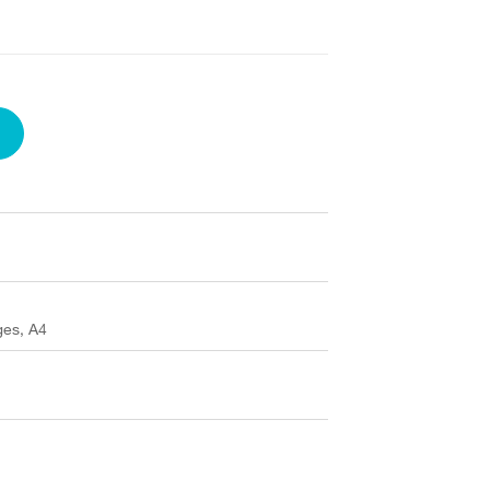
ges, A4