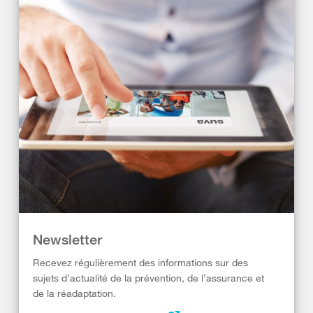
Newsletter
Recevez régulièrement des informations sur des
sujets d’actualité de la prévention, de l’assurance et
de la réadaptation.