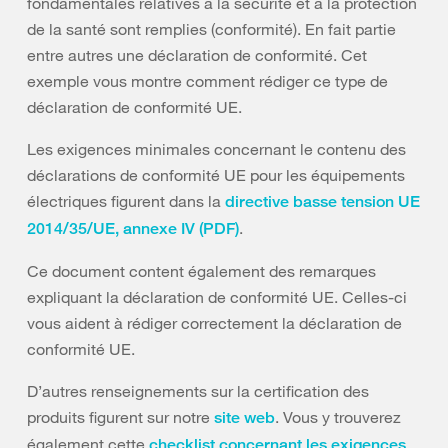
fondamentales relatives à la sécurité et à la protection
de la santé sont remplies (conformité). En fait partie
entre autres une déclaration de conformité. Cet
exemple vous montre comment rédiger ce type de
déclaration de conformité UE.
Les exigences minimales concernant le contenu des
déclarations de conformité UE pour les équipements
électriques figurent dans la
directive basse tension UE
.
2014/35/UE, annexe IV (PDF)
Ce document content également des remarques
expliquant la déclaration de conformité UE. Celles-ci
vous aident à rédiger correctement la déclaration de
conformité UE.
D’autres renseignements sur la certification des
produits figurent sur notre
. Vous y trouverez
site web
également cette
checklist concernant les exigences