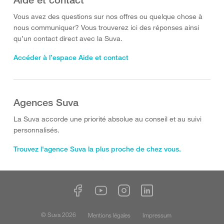
Vous avez des questions sur nos offres ou quelque chose à
nous communiquer? Vous trouverez ici des réponses ainsi
qu’un contact direct avec la Suva.
Accéder à l’espace Aide et contact
Agences Suva
La Suva accorde une priorité absolue au conseil et au suivi
personnalisés.
Trouvez l'agence Suva la plus proche de chez vous.
© Suva 2026
Mentions légales
Impressum