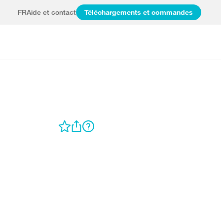
FR
Aide et contact
Téléchargements et commandes