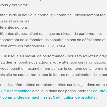
 Vous y trouverez:
ontenus de la nouvelle norme, qui combine judicieusement règ
vées et nouvelles;
fférentes notions;
fférentes étapes, allant du risque au niveau de performance;
mportement de la fonction de sécurité en cas de défaillance et 
ition entre les catégories B, 1, 2, 3 et 4.
 «Du risque au niveau de performance», vous trouverez un grap
t au dernier point, nous attirons votre attention sur la validation
 vous fournit un résumé informatif sur le contenu de la norme 
is elle ne saurait remplacer la lecture et l’application de la n
rez des informations complémentaires sur le sujet dans notre 
ainsi que dans nos pages Internet
 CE des machines
Sécurité
et
.
et commandes de machines
Certification de produits