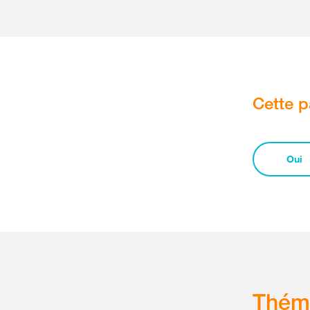
Cette p
Oui
Thém