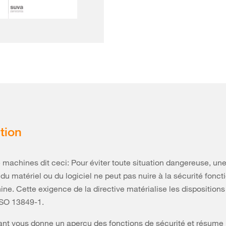
tion
e machines dit ceci: Pour éviter toute situation dangereuse, un
 du matériel ou du logiciel ne peut pas nuire à la sécurité fonct
ne. Cette exigence de la directive matérialise les dispositions
SO 13849-1.
ant vous donne un aperçu des fonctions de sécurité et résume 