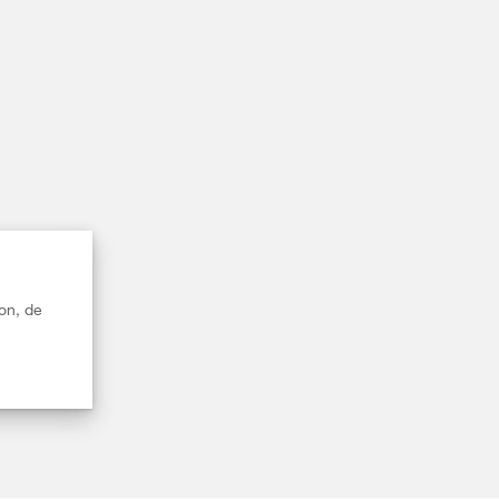
on, de