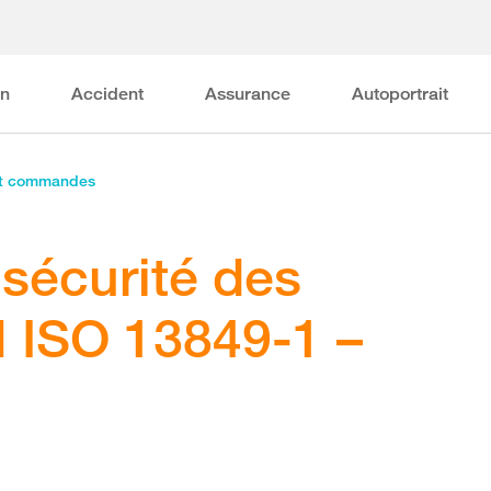
on
Accident
Assurance
Autoportrait
et commandes
sécurité des
 ISO 13849-1 –