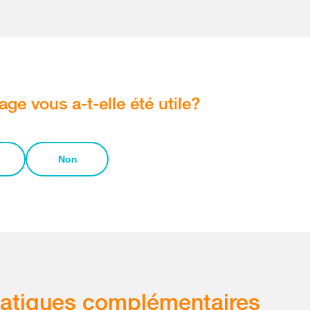
age vous a-t-elle été utile?
Non
atiques complémentaires