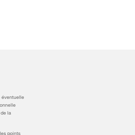
e éventuelle
ionnelle
 de la
les points