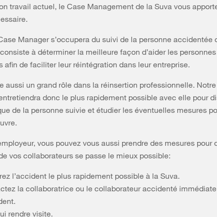
on travail actuel, le Case Management de la Suva vous apporte
essaire.
Case Manager s’occupera du suivi de la personne accidentée 
consiste à déterminer la meilleure façon d’aider les personnes
afin de faciliter leur réintégration dans leur entreprise.
lle aussi un grand rôle dans la réinsertion professionnelle. Notr
ntretiendra donc le plus rapidement possible avec elle pour d
que de la personne suivie et étudier les éventuelles mesures p
uvre.
employeur, vous pouvez vous aussi prendre des mesures pour 
 de vos collaborateurs se passe le mieux possible:
ez l’accident le plus rapidement possible à la Suva.
ctez la collaboratrice ou le collaborateur accidenté immédiat
dent.
lui rendre visite.