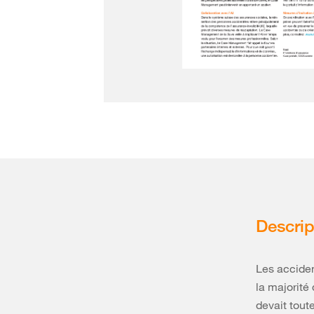
Descrip
Les acciden
la majorité
devait tout