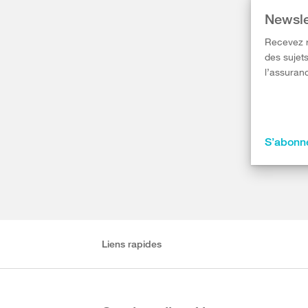
Newsle
Recevez r
des sujets
l’assuranc
S’abonne
Liens rapides