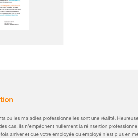
tion
ts ou les maladies professionnelles sont une réalité. Heureu
 des cas, ils n’empêchent nullement la réinsertion professionnel
efois arriver et que votre employée ou employé n’est plus en m