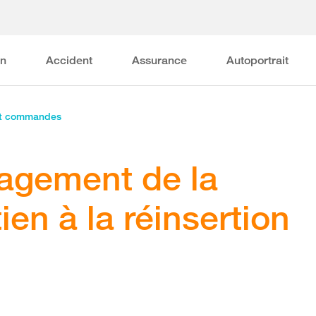
on
Accident
Assurance
Autoportrait
et commandes
agement de la
ien à la réinsertion