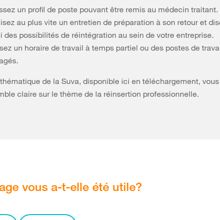
ssez un profil de poste pouvant être remis au médecin traitant.
sez au plus vite un entretien de préparation à son retour et di
ui des possibilités de réintégration au sein de votre entreprise.
ez un horaire de travail à temps partiel ou des postes de travai
agés.
 thématique de la Suva, disponible ici en téléchargement, vous
ble claire sur le thème de la réinsertion professionnelle.
age vous a-t-elle été utile?