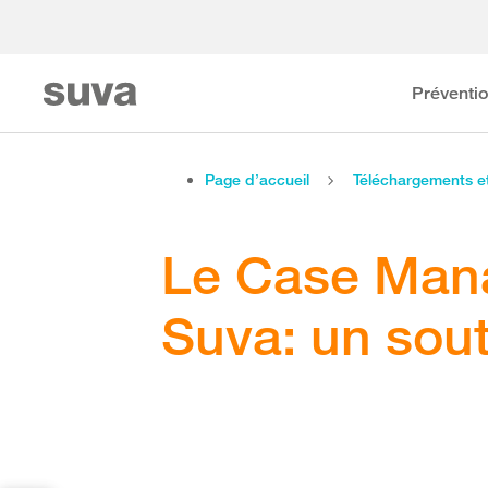
Préventi
Page d’accueil
Téléchargements 
Le Case Man
Suva: un sout