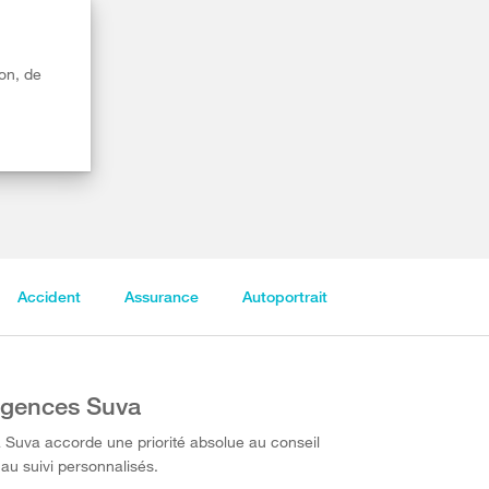
on, de
Accident
Assurance
Autoportrait
gences Suva
 Suva accorde une priorité absolue au conseil
 au suivi personnalisés.