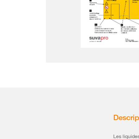
Descrip
Les liquide