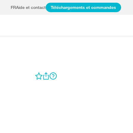
FR
Aide et contact
Téléchargements et commandes