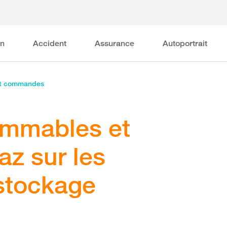
on
Accident
Assurance
Autoportrait
et commandes
lammables et
az sur les
 stockage