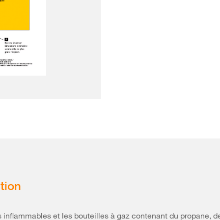
tion
s inflammables et les bouteilles à gaz contenant du propane, d