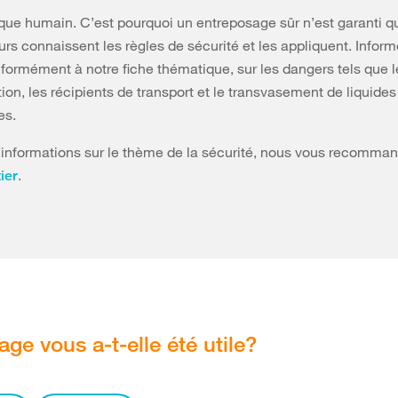
sque humain. C’est pourquoi un entreposage sûr n’est garanti q
urs connaissent les règles de sécurité et les appliquent. Inform
formément à notre fiche thématique, sur les dangers tels que 
ion, les récipients de transport et le transvasement de liquides
es.
’informations sur le thème de la sécurité, nous vous recomma
.
ier
age vous a-t-elle été utile?