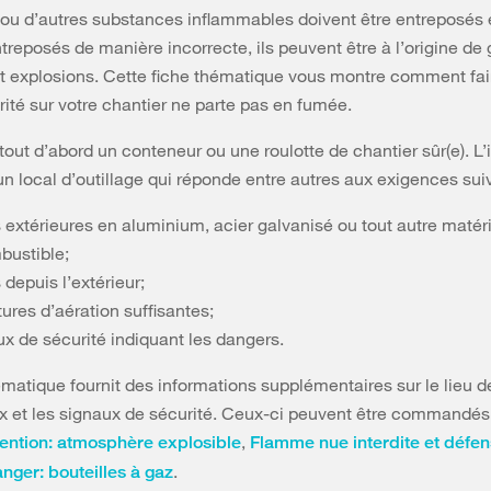
 ou d’autres substances inflammables doivent être entreposés 
ntreposés de manière incorrecte, ils peuvent être à l’origine de
t explosions. Cette fiche thématique vous montre comment fai
rité sur votre chantier ne parte pas en fumée.
 tout d’abord un conteneur ou une roulotte de chantier sûr(e). L’
un local d’outillage qui réponde entre autres aux exigences sui
s extérieures en aluminium, acier galvanisé ou tout autre matér
bustible;
depuis l’extérieur;
ures d’aération suffisantes;
ux de sécurité indiquant les dangers.
ématique fournit des informations supplémentaires sur le lieu 
x et les signaux de sécurité. Ceux-ci peuvent être commandés
,
tention: atmosphère explosible
Flamme nue interdite et défe
.
nger: bouteilles à gaz