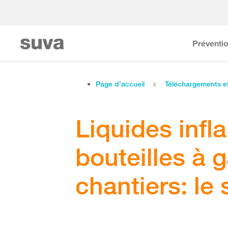
Préventi
Page d’accueil
Téléchargements 
Liquides inf
bouteilles à g
chantiers: le