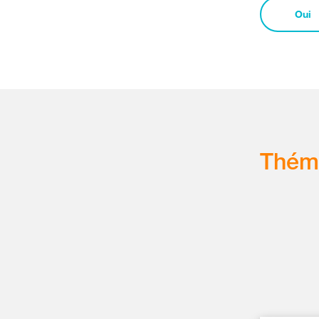
Oui
Thém