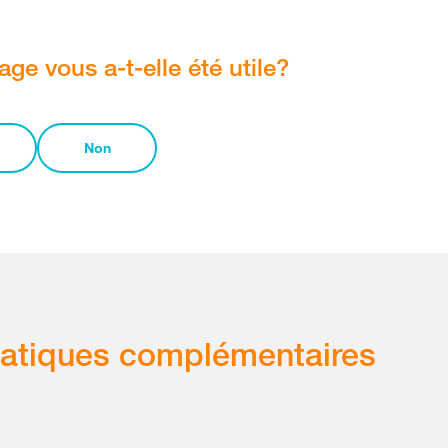
age vous a-t-elle été utile?
Non
atiques complémentaires