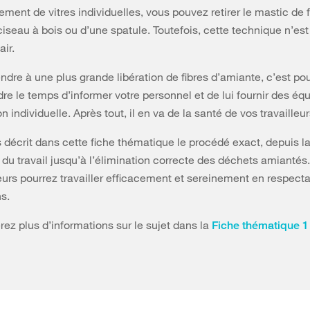
ment de vitres individuelles, vous pouvez retirer le mastic de 
 ciseau à bois ou d’une spatule. Toutefois, cette technique n’est
air.
tendre à une plus grande libération de fibres d’amiante, c’est p
re le temps d’informer votre personnel et de lui fournir des é
n individuelle. Après tout, il en va de la santé de vos travailleur
décrit dans cette fiche thématique le procédé exact, depuis l
 du travail jusqu’à l’élimination correcte des déchets amiantés
leurs pourrez travailler efficacement et sereinement en respect
ns.
rez plus d’informations sur le sujet dans la
Fiche thématique 1