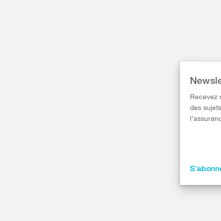
Newsle
Recevez r
des sujets
l’assuranc
S’abonne