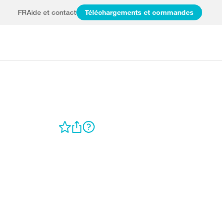
FR
Aide et contact
Téléchargements et commandes