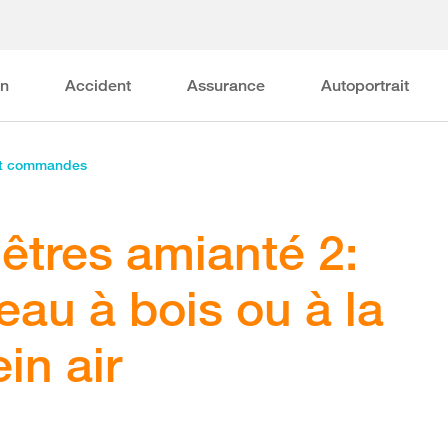
on
Accident
Assurance
Autoportrait
et commandes
êtres amianté 2:
eau à bois ou à la
in air