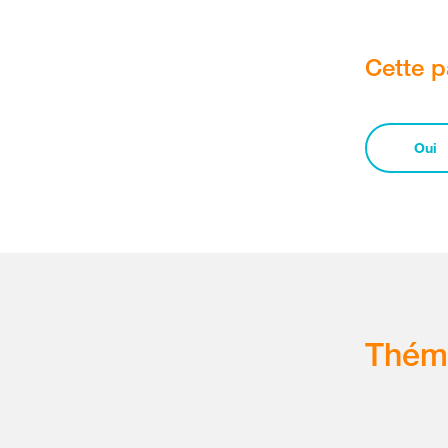
Cette p
Oui
Thém