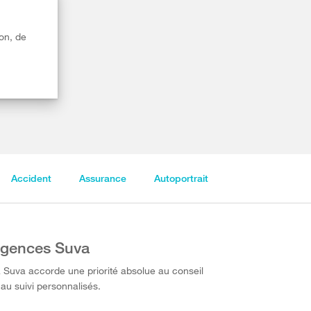
on, de
Accident
Assurance
Autoportrait
gences Suva
 Suva accorde une priorité absolue au conseil
 au suivi personnalisés.