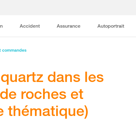
on
Accident
Assurance
Autoportrait
et commandes
quartz dans les
 de roches et
he thématique)