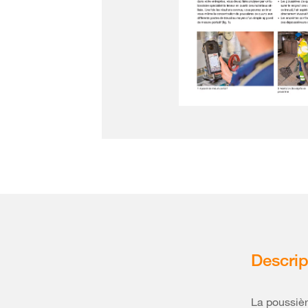
Descrip
La poussièr