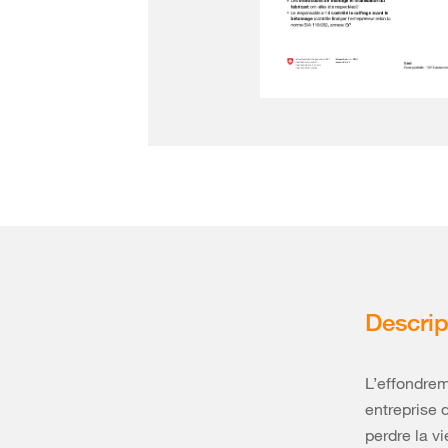
Descrip
L’effondrem
entreprise 
perdre la vi