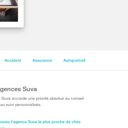
Accident
Assurance
Autoportrait
gences Suva
 Suva accorde une priorité absolue au conseil
 au suivi personnalisés.
ouvez l'agence Suva la plus proche de chez
us.