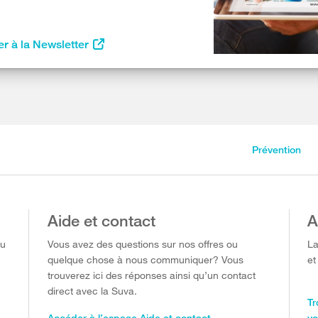
r à la Newsletter
Prévention
Aide et contact
A
ou
Vous avez des questions sur nos offres ou
La
quelque chose à nous communiquer? Vous
et
trouverez ici des réponses ainsi qu’un contact
direct avec la Suva.
Tr
Accéder à l’espace Aide et contact
vo