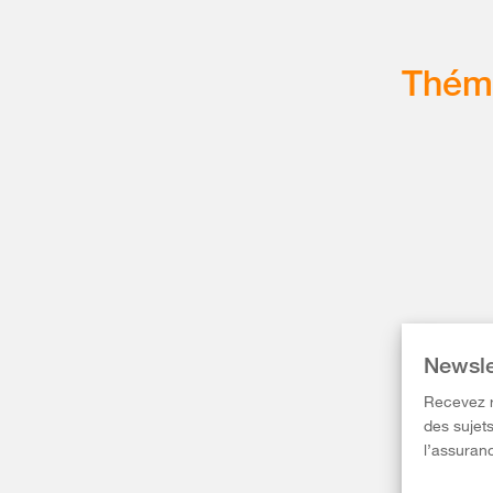
Thém
Newsle
Recevez r
des sujets
l’assuranc