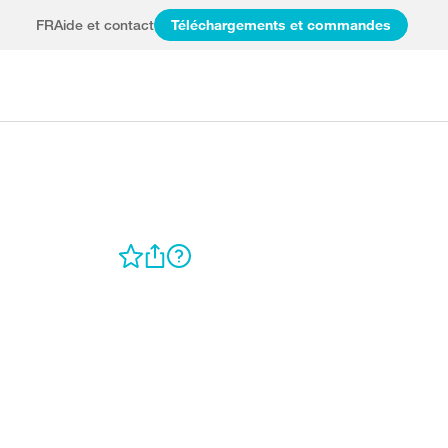
FR
Aide et contact
Téléchargements et commandes