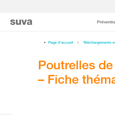
Préventi
Page d’accueil
Téléchargements 
Poutrelles de
– Fiche thém