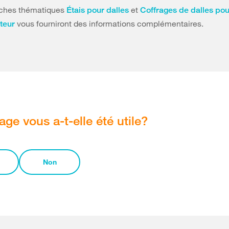
iches thématiques
et
Étais pour dalles
Coffrages de dalles pou
vous fourniront des informations complémentaires.
teur
age vous a-t-elle été utile?
Non