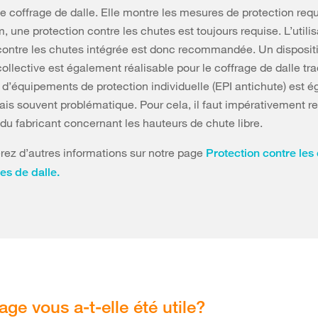
le coffrage de dalle. Elle montre les mesures de protection requ
m, une protection contre les chutes est toujours requise. L’utili
contre les chutes intégrée est donc recommandée. Un dispositi
collective est également réalisable pour le coffrage de dalle tra
on d’équipements de protection individuelle (EPI antichute) est 
ais souvent problématique. Pour cela, il faut impérativement r
 du fabricant concernant les hauteurs de chute libre.
rez d’autres informations sur notre page
Protection contre les 
es de dalle.
age vous a-t-elle été utile?