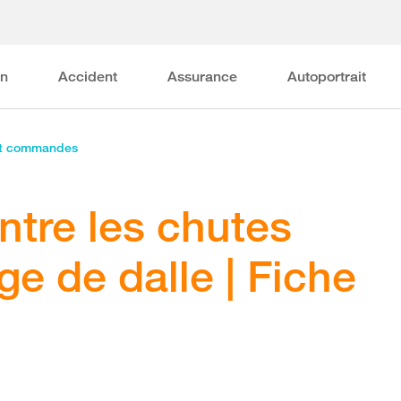
on
Accident
Assurance
Autoportrait
et commandes
ntre les chutes
ge de dalle | Fiche