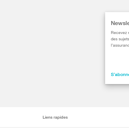
Newsle
Recevez r
des sujets
l’assuranc
S’abonne
Liens rapides