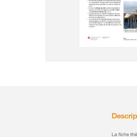
Descrip
La fiche th