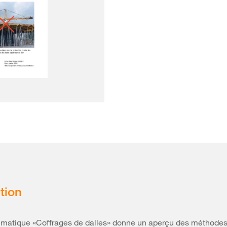
tion
ématique «Coffrages de dalles» donne un aperçu des méthodes 