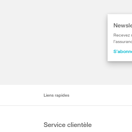
Newsle
Recevez r
l’assuranc
S’abonne
Liens rapides
Service clientèle