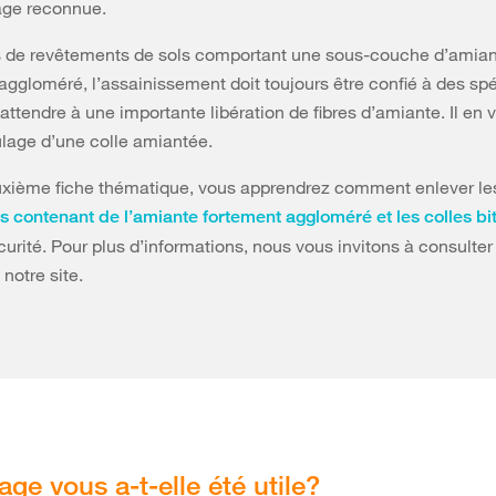
ge reconnue.
s de revêtements de sols comportant une sous-couche d’amia
aggloméré, l’assainissement doit toujours être confié à des spé
 s’attendre à une importante libération de fibres d’amiante. Il e
lage d’une colle amiantée.
uxième fiche thématique, vous apprendrez comment enlever le
 contenant de l’amiante fortement aggloméré et les colles b
curité. Pour plus d’informations, nous vous invitons à consulter
notre site.
age vous a-t-elle été utile?