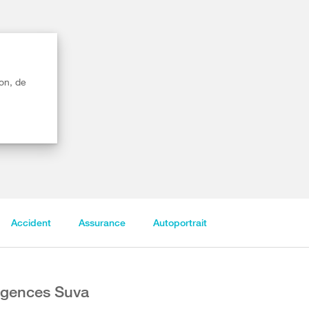
on, de
Accident
Assurance
Autoportrait
gences Suva