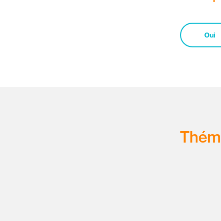
Oui
Thém