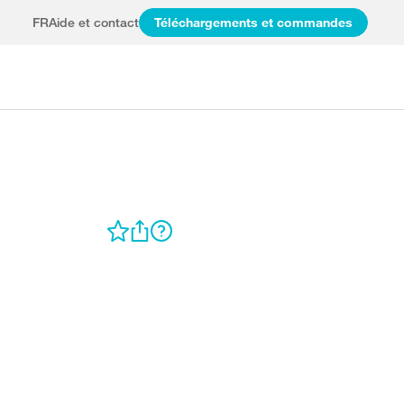
FR
Aide et contact
Téléchargements et commandes