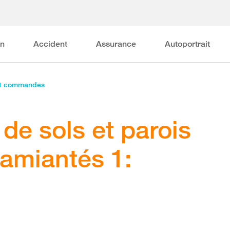
on
Accident
Assurance
Autoportrait
et commandes
de sols et parois
 amiantés 1: