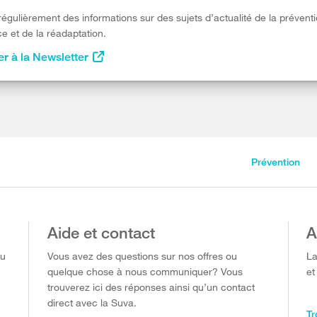
égulièrement des informations sur des sujets d’actualité de la préventi
e et de la réadaptation.
r à la Newsletter
Prévention
Aide et contact
A
ou
Vous avez des questions sur nos offres ou
La
quelque chose à nous communiquer? Vous
et
trouverez ici des réponses ainsi qu’un contact
direct avec la Suva.
Tr