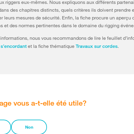
aux riggers eux-mêmes. Nous expliquons aux différents partena
dans des chapitres distincts, quels critères ils doivent prendre
ier leurs mesures de sécurité. Enfin, la fiche procure un aperçu 
ns et des normes pertinentes dans le domaine du rigging événe
’informations, nous vous recommandons de lire le feuillet d’in
et la fiche thématique
.
 s’encordant
Travaux sur cordes
age vous a-t-elle été utile?
Non