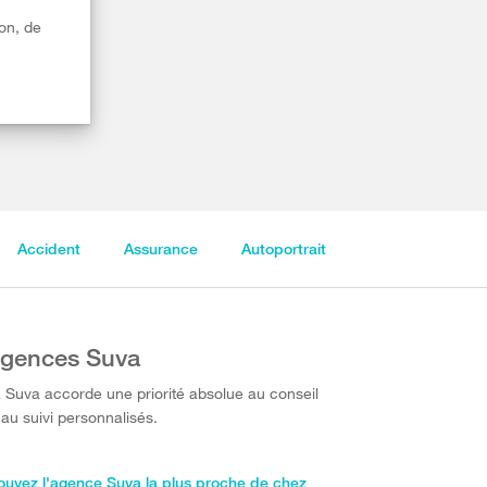
on, de
Accident
Assurance
Autoportrait
gences Suva
 Suva accorde une priorité absolue au conseil
 au suivi personnalisés.
ouvez l'agence Suva la plus proche de chez