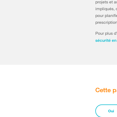
projets et 
impliqués, 
pour planif
prescriptio
Pour plus d
sécurité en
Cette p
Oui