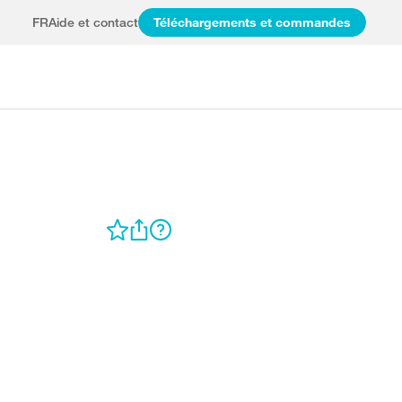
FR
Aide et contact
Téléchargements et commandes