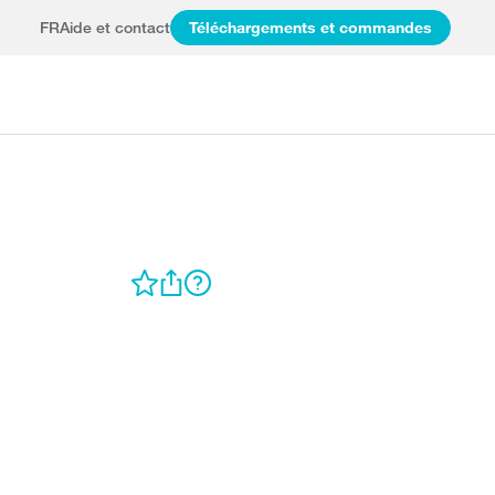
FR
Aide et contact
Téléchargements et commandes