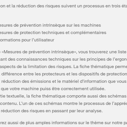
ion et la réduction des risques suivent un processus en trois é
esures de prévention intrinsèque sur les machines
esures de protection techniques et complémentaires
formations pour l’utilisateur
re «Mesures de prévention intrinsèque», vous trouverez une liste
lant des connaissances techniques sur les principes de l’ergo
 aspects de la limitation des risques. La fiche thématique perm
 différence entre les protecteurs et les dispositifs de protection
réduction des émissions et le matériel d’information que vou
r que votre machine puiss être correctement utilisée.
rtie textuelle, la fiche thématique comporte aussi des schémas
le contenu. L’un de ces schémas montre le processus de l’appré
a réduction des risques en passant par leur analyse.
rez aussi de plus amples informations sur le thème sur notre p