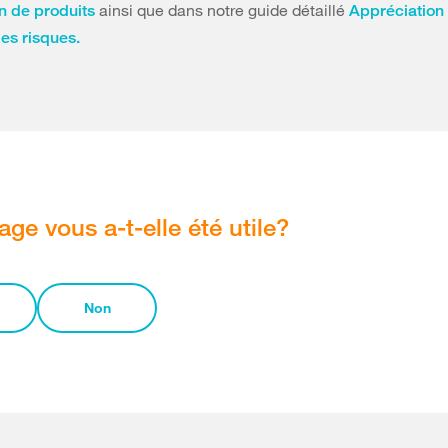
ainsi que dans notre guide détaillé
on de produits
Appréciation 
es risques.
age vous a-t-elle été utile?
Non