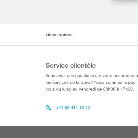
Liens rapides
Service clientèle
Vous avez des questions sur votre assurance 
les services de la Suva? Nous sommes là pour
vous du lundi au vendredi de 08h00 à 17h00.
+41 58 411 12 12