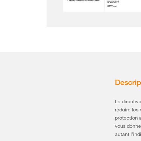
Descrip
La directiv
réduire les 
protection a
vous donne
autant l’in