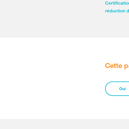
Certificati
réduction d
Cette p
Oui