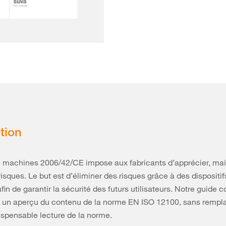
tion
e machines 2006/42/CE impose aux fabricants d’apprécier, mai
risques. Le but est d’éliminer des risques grâce à des dispositif
fin de garantir la sécurité des futurs utilisateurs. Notre guide
 un aperçu du contenu de la norme EN ISO 12100, sans rempl
dispensable lecture de la norme.