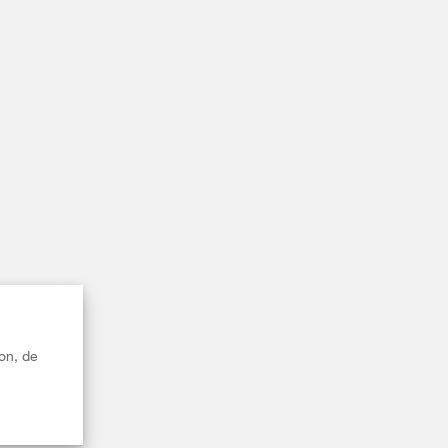
on, de