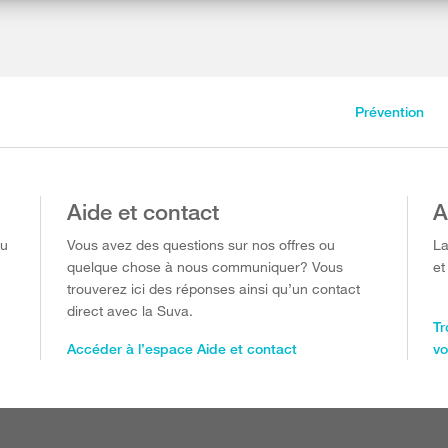
Prévention
Aide et contact
A
ou
Vous avez des questions sur nos offres ou
La
quelque chose à nous communiquer? Vous
et
trouverez ici des réponses ainsi qu’un contact
direct avec la Suva.
Tr
Accéder à l’espace Aide et contact
vo