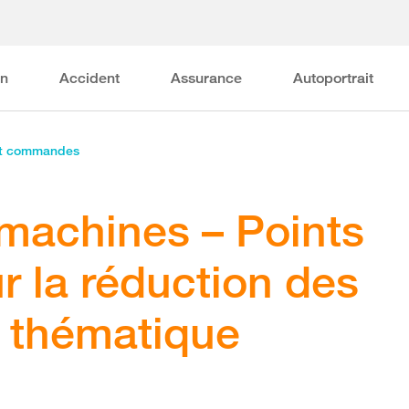
on
Accident
Assurance
Autoportrait
et commandes
 machines – Points
r la réduction des
e thématique