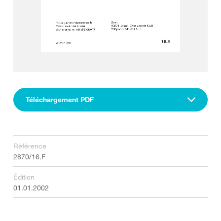
Téléchargement PDF
Référence
2870/16.F
Édition
01.01.2002