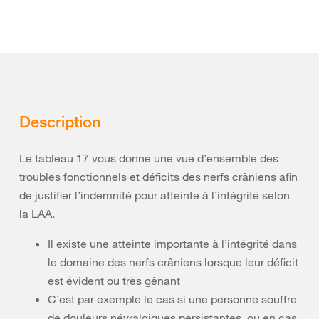
Description
Le tableau 17 vous donne une vue d’ensemble des
troubles fonctionnels et déficits des nerfs crâniens afin
de justifier l’indemnité pour atteinte à l’intégrité selon
la LAA.
Il existe une atteinte importante à l’intégrité dans
le domaine des nerfs crâniens lorsque leur déficit
est évident ou très gênant
C’est par exemple le cas si une personne souffre
de douleurs névralgiques persistantes, ou en cas