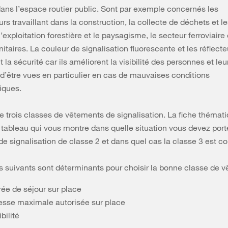
 dans l’espace routier public. Sont par exemple concernés les
rs travaillant dans la construction, la collecte de déchets et l
l’exploitation forestière et le paysagisme, le secteur ferroviaire 
itaires. La couleur de signalisation fluorescente et les réflecte
 la sécurité car ils améliorent la visibilité des personnes et leu
d’être vues en particulier en cas de mauvaises conditions
iques.
e trois classes de vêtements de signalisation. La fiche thémat
 tableau qui vous montre dans quelle situation vous devez port
e signalisation de classe 2 et dans quel cas la classe 3 est co
s suivants sont déterminants pour choisir la bonne classe de 
rée de séjour sur place
tesse maximale autorisée sur place
ibilité