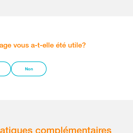
age vous a-t-elle été utile?
Non
atiques complémentaires