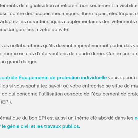
tements de signalisation améliorent non seulement la visibilit
ussi contre des risques mécaniques, thermiques, électriques 
Adaptez les caractéristiques supplémentaires des vêtements 
ux dangers liés à votre activité.
 vos collaborateurs qu’ils doivent impérativement porter des 
on même en cas d’interventions de courte durée. Car ne pas être
r un grand danger.
vous apporte
 contrôle Équipements de protection individuelle
iles si vous souhaitez savoir où votre entreprise se situe de m
 ce qui concerne l’utilisation correcte de l’équipement de prot
 (EPI).
tématique du bon EPI est aussi un thème clé abordé dans les
n
 le génie civil et les travaux publics.