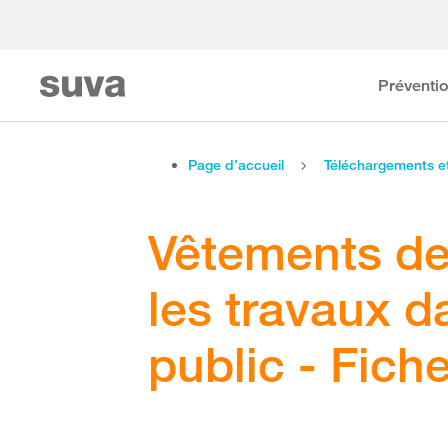
Préventi
Page d’accueil
Téléchargements 
Vêtements de 
les travaux d
public - Fich