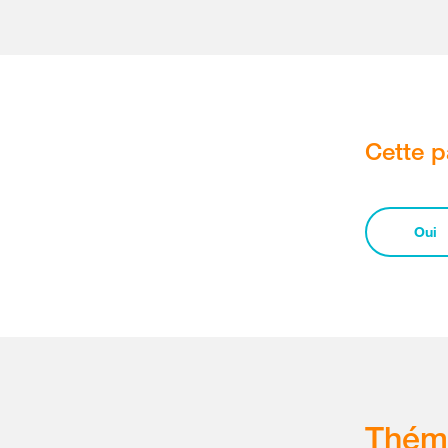
Cette p
Oui
Thém