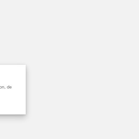
on, de