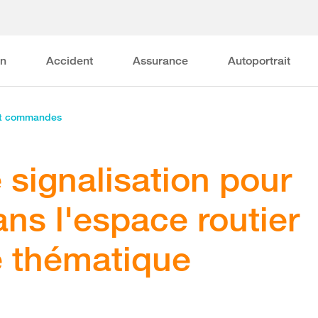
on
Accident
Assurance
Autoportrait
et commandes
signalisation pour
ans l'espace routier
e thématique