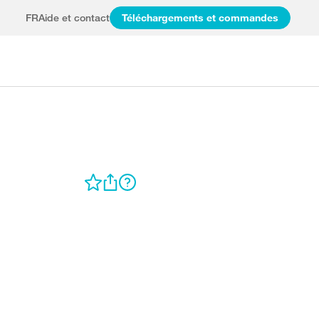
FR
Aide et contact
Téléchargements et commandes