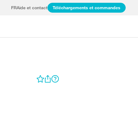
FR
Aide et contact
Téléchargements et commandes