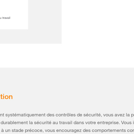
tion
nt systématiquement des contrôles de sécurité, vous avez la po
 durablement la sécurité au travail dans votre entreprise. Vous i
s à un stade précoce, vous encouragez des comportements co