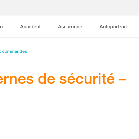
on
Accident
Assurance
Autoportrait
et commandes
ernes de sécurité –