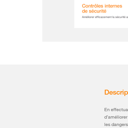
Descrip
En effectua
d’améliorer
les danger