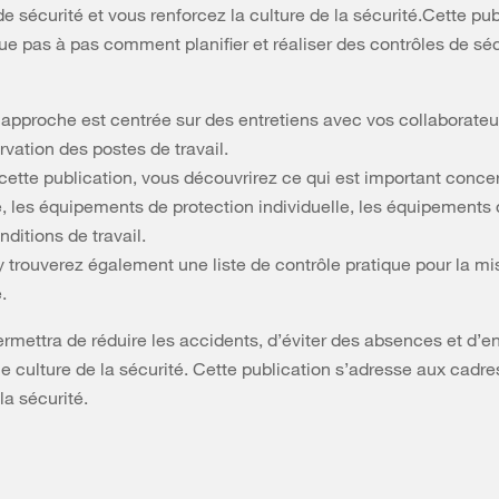
de sécurité et vous renforcez la culture de la sécurité.Cette pub
ue pas à pas comment planifier et réaliser des contrôles de sé
 approche est centrée sur des entretiens avec vos collaborateu
rvation des postes de travail.
cette publication, vous découvrirez ce qui est important conce
e, les équipements de protection individuelle, les équipements d
nditions de travail.
y trouverez également une liste de contrôle pratique pour la mi
.
ermettra de réduire les accidents, d’éviter des absences et d’
le culture de la sécurité. Cette publication s’adresse aux cadre
la sécurité.