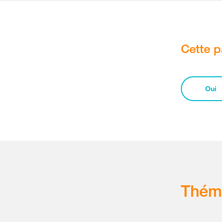
Cette p
Oui
Thém