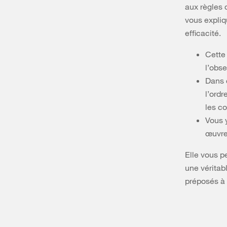
aux règles 
vous expliq
efficacité.
Cette
l’obse
Dans 
l’ordr
les co
Vous 
œuvre
Elle vous p
une véritab
préposés à 