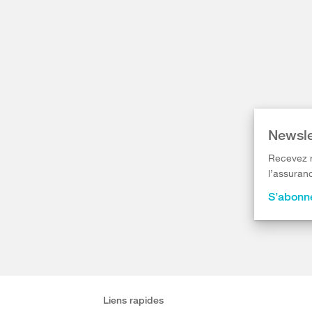
Newsle
Recevez r
l’assuranc
S’abonne
Liens rapides