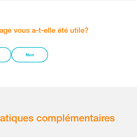
age vous a-t-elle été utile?
Non
atiques complémentaires