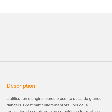
Description
L’utilisation d’engins lourds présente aussi de grands
dangers. C’est particulièrement vrai lors de la
réalisation de parois de pieux moulés ou forés et lors