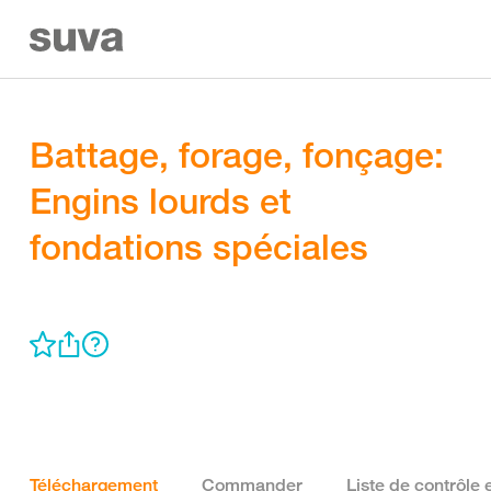
Battage, forage, fonçage:
Engins lourds et
fondations spéciales
Téléchargement
Commander
Liste de contrôle 