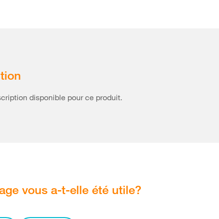
tion
ription disponible pour ce produit.
age vous a-t-elle été utile?