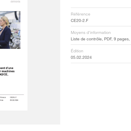
Référence
CE20-2.F
Moyens d'information
Liste de contrôle, PDF, 9 pages,
Édition
05.02.2024