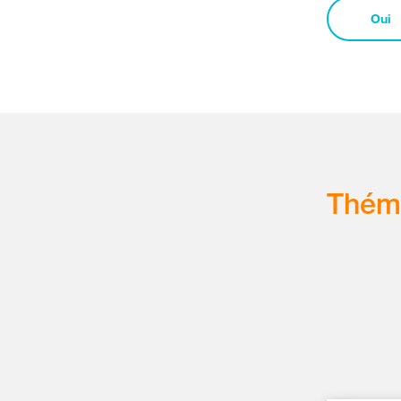
Oui
Thém