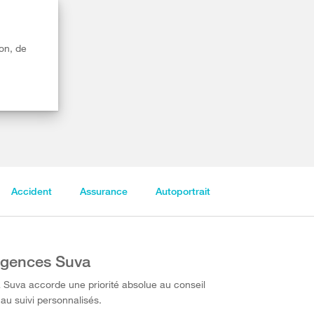
on, de
Accident
Assurance
Autoportrait
gences Suva
 Suva accorde une priorité absolue au conseil
 au suivi personnalisés.