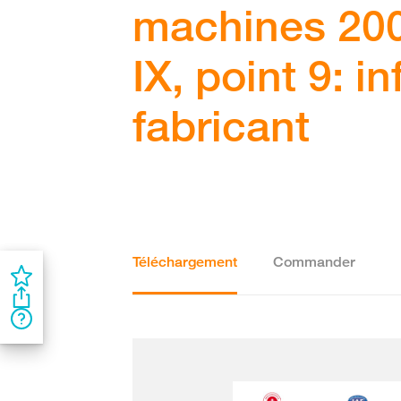
machines 20
IX, point 9: i
fabricant
Téléchargement
Commander