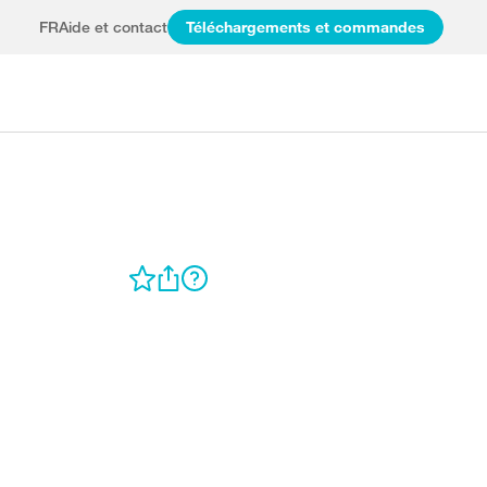
FR
Aide et contact
Téléchargements et commandes