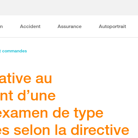
on
Accident
Assurance
Autoportrait
et commandes
ative au
nt d’une
’examen de type
 selon la directive