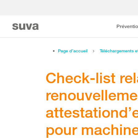
Préventi
Page d’accueil
Téléchargements 
Check-list rel
renouvelleme
attestationd
pour machines