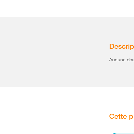
Descrip
Aucune desc
Cette p