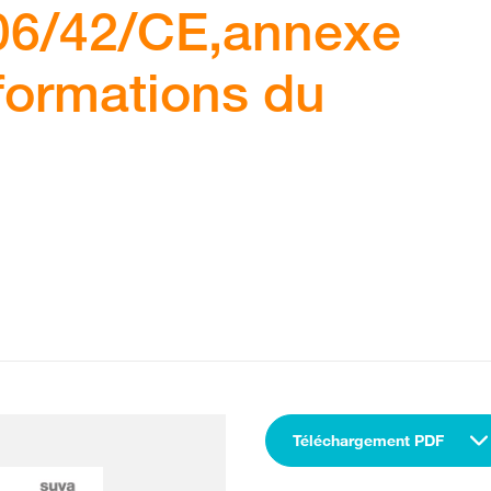
06/42/CE,annexe
nformations du
Téléchargement PDF