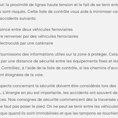
ut: la proximité de lignes haute tension et le fait de se tenir en
 sont risqués. Cette liste de contrôle vous aide à minimiser ce
 accidents suivants:
oincé entre deux véhicules ferroviaires
re renverser par des véhicules ferroviaires
électrocuté par une caténaire
ournissons des informations utiles sur la zone à protéger. Cela
r une distance de sécurité entre les équipements fixes et le
. Contrôlez, à l’aide de la liste de contrôle, si les chemins d’ac
t éloignées de la voie.
spects concernant la sécurité doivent être considérés lors des
L’énergie en jeu est importante, les accidents ont souvent de
es. Nos consignes de sécurité commencent dès la traversée de
ne faut pas poser le pied. On ne peut se tenir entre les véhicule
s que quand ils sont immobilisés et que les tampons se touchen