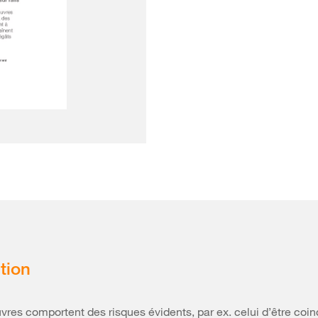
tion
es comportent des risques évidents, par ex. celui d’être coin