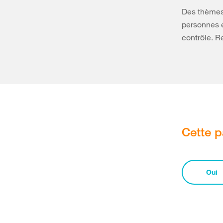
Des thèmes,
personnes e
contrôle. 
Cette p
Oui