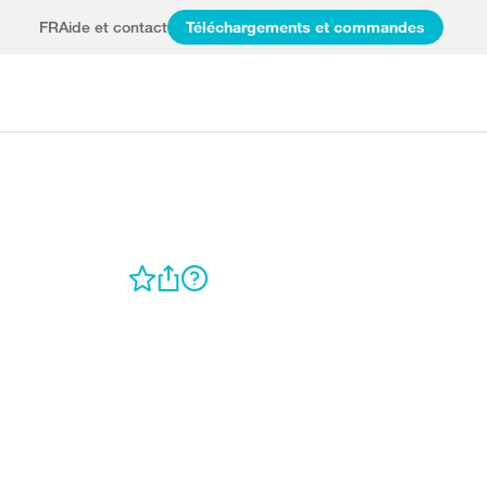
FR
Aide et contact
Téléchargements et commandes