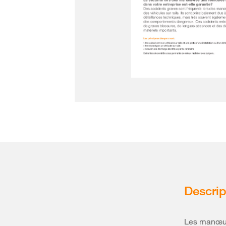
Descrip
Les manœuvr