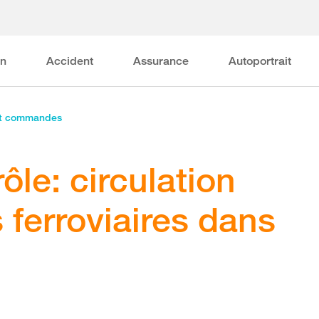
on
Accident
Assurance
Autoportrait
et commandes
ôle: circulation
 ferroviaires dans