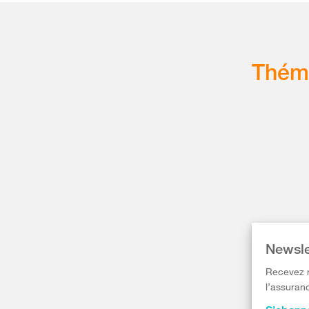
Thém
Newsle
Recevez r
l’assuranc