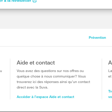
r à la Newsletter
Prévention
Aide et contact
A
ou
Vous avez des questions sur nos offres ou
La
quelque chose à nous communiquer? Vous
et
trouverez ici des réponses ainsi qu’un contact
direct avec la Suva.
Tr
Accéder à l’espace Aide et contact
vo