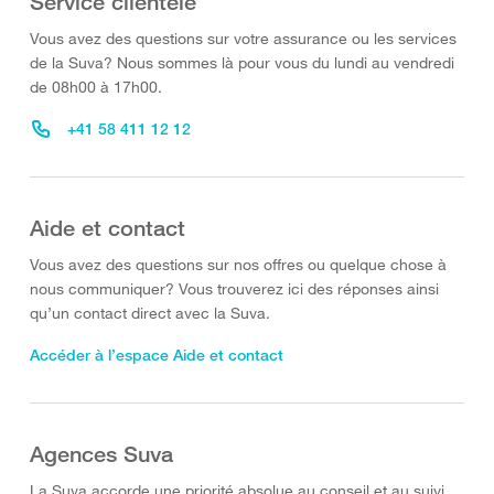
Service clientèle
Vous avez des questions sur votre assurance ou les services
de la Suva? Nous sommes là pour vous du lundi au vendredi
de 08h00 à 17h00.
+41 58 411 12 12
Aide et contact
Vous avez des questions sur nos offres ou quelque chose à
nous communiquer? Vous trouverez ici des réponses ainsi
qu’un contact direct avec la Suva.
Accéder à l’espace Aide et contact
Agences Suva
La Suva accorde une priorité absolue au conseil et au suivi