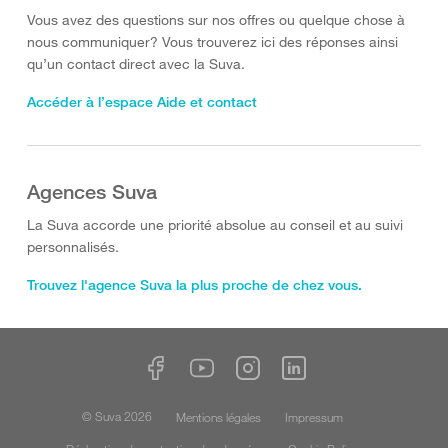
Vous avez des questions sur nos offres ou quelque chose à
nous communiquer? Vous trouverez ici des réponses ainsi
qu’un contact direct avec la Suva.
Accéder à l’espace Aide et contact
Agences Suva
La Suva accorde une priorité absolue au conseil et au suivi
personnalisés.
Trouvez l'agence Suva la plus proche de chez vous.
© Suva 2026
Mentions légales
Impressum