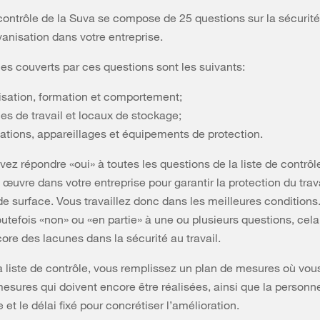
 contrôle de la Suva se compose de 25 questions sur la sécurité
vanisation dans votre entreprise.
s couverts par ces questions sont les suivants:
isation, formation et comportement;
es de travail et locaux de stockage;
lations, appareillages et équipements de protection.
vez répondre «oui» à toutes les questions de la liste de contrôle
 œuvre dans votre entreprise pour garantir la protection du trav
de surface. Vous travaillez donc dans les meilleures conditions
utefois «non» ou «en partie» à une ou plusieurs questions, cela 
core des lacunes dans la sécurité au travail.
 la liste de contrôle, vous remplissez un plan de mesures où vou
mesures qui doivent encore être réalisées, ainsi que la personn
et le délai fixé pour concrétiser l’amélioration.