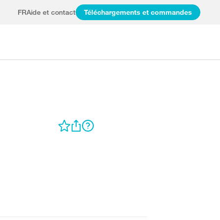
FR
Aide et contact
Téléchargements et commandes