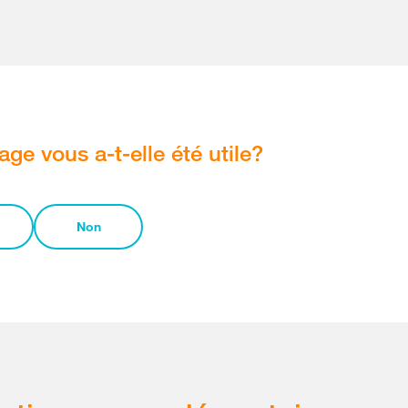
age vous a-t-elle été utile?
Non