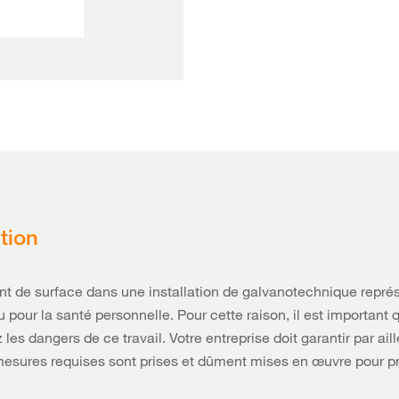
tion
nt de surface dans une installation de galvanotechnique repré
u pour la santé personnelle. Pour cette raison, il est important
les dangers de ce travail. Votre entreprise doit garantir par ail
mesures requises sont prises et dûment mises en œuvre pour pr