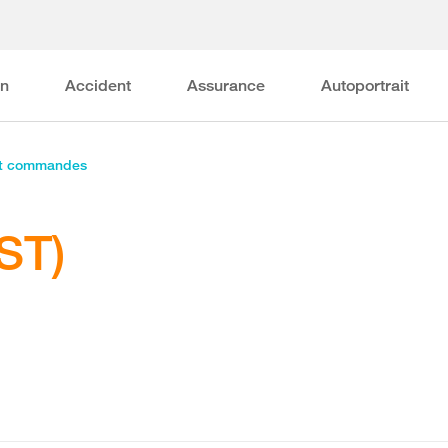
on
Accident
Assurance
Autoportrait
et commandes
ST)