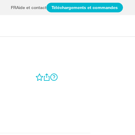
FR
Aide et contact
Téléchargements et commandes