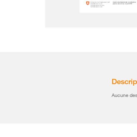
Descrip
Aucune desc