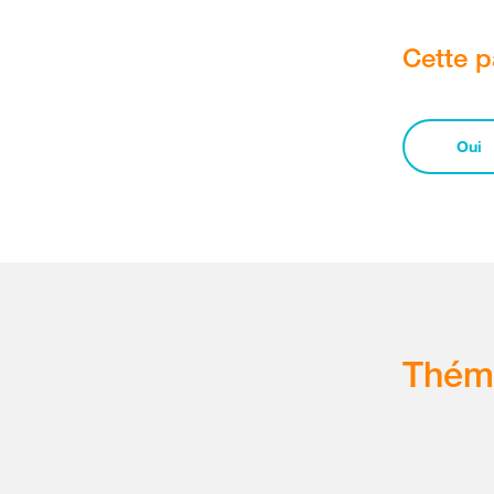
Cette p
Oui
Thém