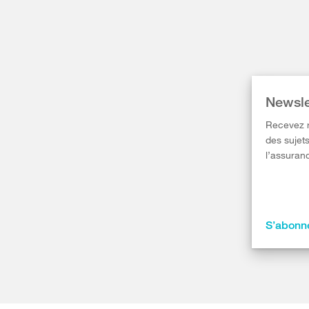
Newsle
Recevez r
des sujets
l’assuranc
S’abonne