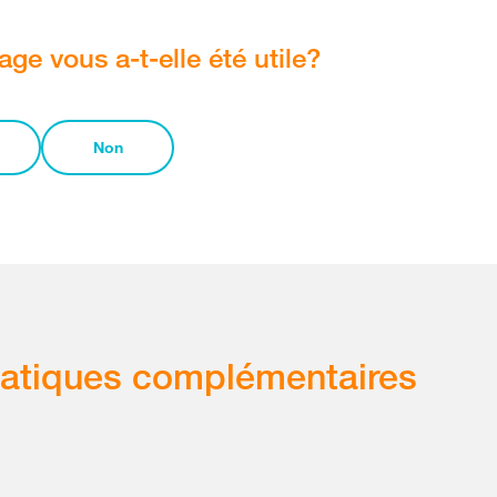
age vous a-t-elle été utile?
Non
atiques complémentaires