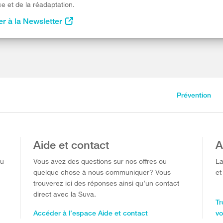
e et de la réadaptation.
r à la Newsletter
Prévention
Aide et contact
A
ou
Vous avez des questions sur nos offres ou
La
quelque chose à nous communiquer? Vous
et
trouverez ici des réponses ainsi qu’un contact
direct avec la Suva.
Tr
Accéder à l’espace Aide et contact
vo