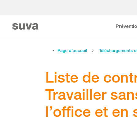
Préventi
Page d’accueil
Téléchargements 
Liste de cont
Travailler sa
l’office et en 