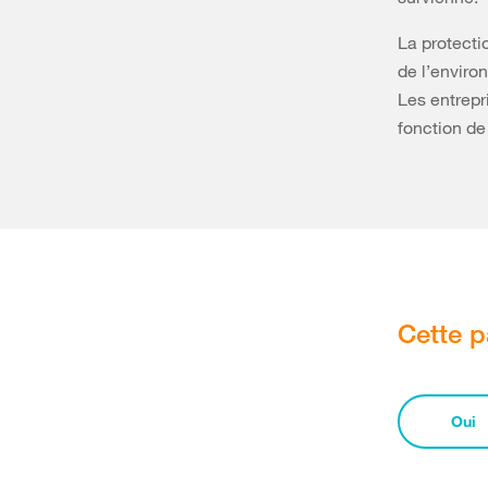
La protecti
de l’enviro
Les entrepr
fonction de
Cette p
Oui