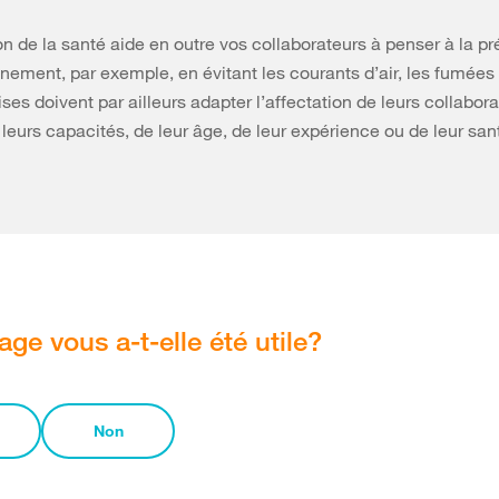
on de la santé aide en outre vos collaborateurs à penser à la pr
nnement, par exemple, en évitant les courants d’air, les fumées o
ises doivent par ailleurs adapter l’affectation de leurs collabor
 leurs capacités, de leur âge, de leur expérience ou de leur san
age vous a-t-elle été utile?
Non