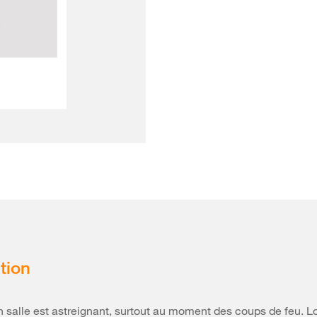
tion
en salle est astreignant, surtout au moment des coups de feu. L