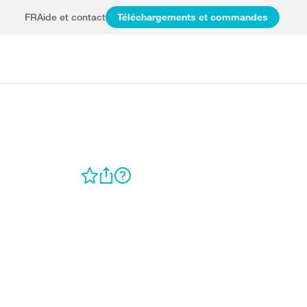
FR
Aide et contact
Téléchargements et commandes