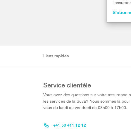
l’assuranc
S’abonne
Liens rapides
Service clientèle
Vous avez des questions sur votre assurance 
les services de la Suva? Nous sommes là pour
vous du lundi au vendredi de 08h00 à 17h00.
+41 58 411 12 12