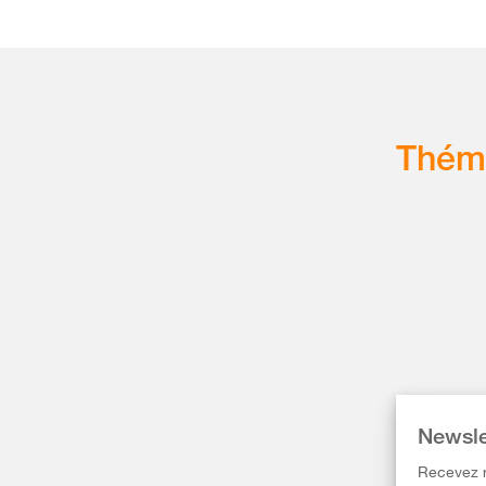
Thém
Newsle
Recevez r