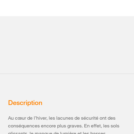
Description
Au cœur de l’hiver, les lacunes de sécurité ont des
conséquences encore plus graves. En effet, les sols
glissants, le manque de lumière et les basses