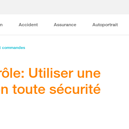
on
Accident
Assurance
Autoportrait
et commandes
ôle: Utiliser une
n toute sécurité