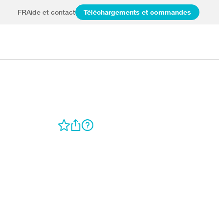
FR
Aide et contact
Téléchargements et commandes