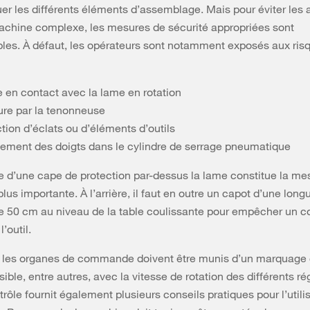
uer les différents éléments d’assemblage. Mais pour éviter les
achine complexe, les mesures de sécurité appropriées sont
les. À défaut, les opérateurs sont notamment exposés aux ris
e en contact avec la lame en rotation
re par la tenonneuse
tion d’éclats ou d’éléments d’outils
ement des doigts dans le cylindre de serrage pneumatique
 d’une cape de protection par-dessus la lame constitue la me
plus importante. À l’arrière, il faut en outre un capot d’une long
 50 cm au niveau de la table coulissante pour empêcher un c
l’outil.
, les organes de commande doivent être munis d’un marquage c
ble, entre autres, avec la vitesse de rotation des différents ré
trôle fournit également plusieurs conseils pratiques pour l’utili