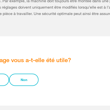
 Par exemple, la machine doit toujours être montée dans une 
s réglages doivent uniquement être modifiés lorsqu’elle est à l’a
 pièce à travailler. Une sécurité optimale peut ainsi être assur
age vous a-t-elle été utile?
Non