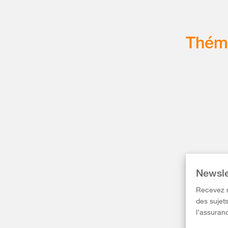
Thém
Newsle
Recevez r
des sujets
l’assuranc