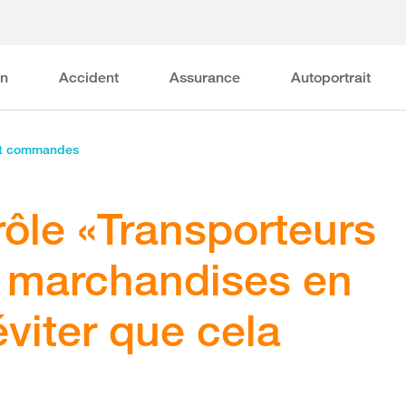
on
Accident
Assurance
Autoportrait
et commandes
rôle «Transporteurs
 marchandises en
éviter que cela