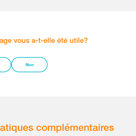
age vous a-t-elle été utile?
Non
atiques complémentaires