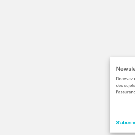
Newsle
Recevez r
des sujets
l’assuranc
S’abonne