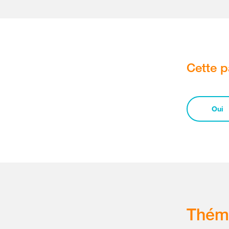
Cette p
Oui
Thém