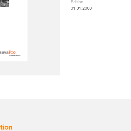
Édition
01.01.2000
tion