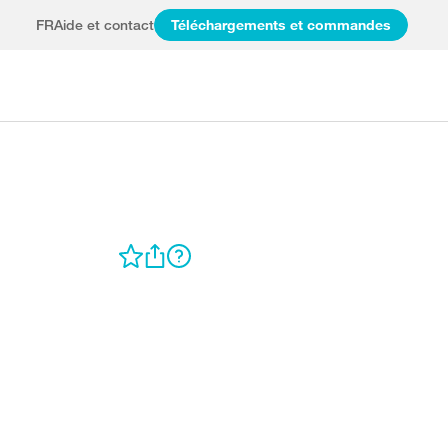
FR
Aide et contact
Téléchargements et commandes