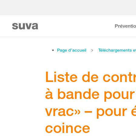
Préventi
Page d’accueil
Téléchargements 
Liste de cont
à bande pour
vrac» – pour 
coince