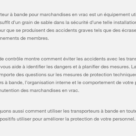
teur à bande pour marchandises en vrac est un équipement uti
 suffit d’un grain de sable dans la sécurité d’une telle installati
our que se produisent des accidents graves tels que des écra
nnements de membres.
 de contrôle montre comment éviter les accidents avec les tran
vous aide à identifier les dangers et à planifier des mesures. La
mporte des questions sur les mesures de protection technique
rs à bande, l’organisation interne et le comportement de votre
nutention des marchandises en vrac.
uons aussi comment utiliser les transporteurs à bande en tout
positifs utiliser pour améliorer la protection de votre personnel.