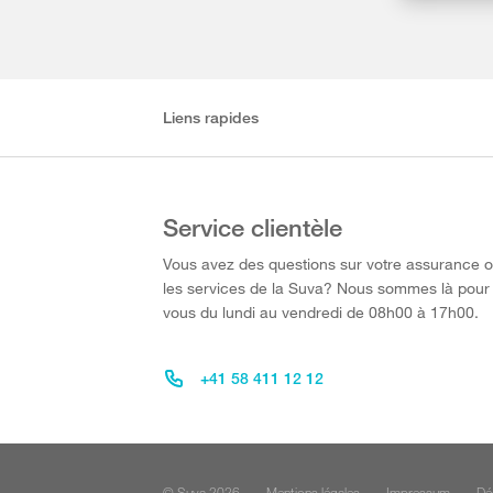
Liens rapides
Service clientèle
Vous avez des questions sur votre assurance 
les services de la Suva? Nous sommes là pour
vous du lundi au vendredi de 08h00 à 17h00.
+41 58 411 12 12
© Suva 2026
Mentions légales
Impressum
Dé