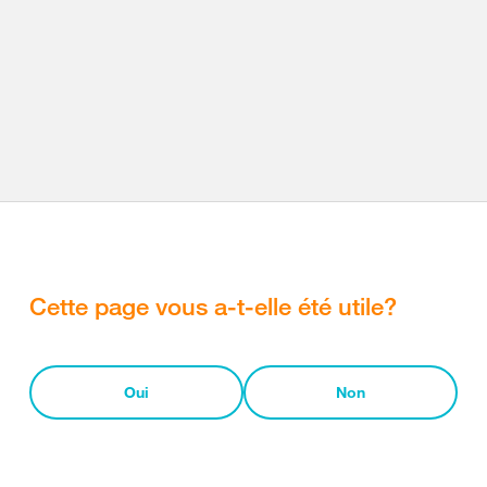
Cette page vous a-t-elle été utile?
Oui
Non