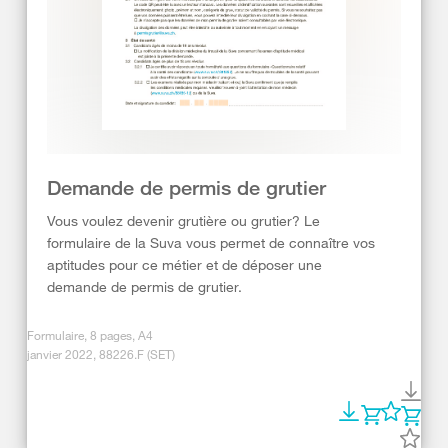
Demande de permis de grutier
Vous voulez devenir grutière ou grutier? Le
formulaire de la Suva vous permet de connaître vos
aptitudes pour ce métier et de déposer une
demande de permis de grutier.
Formulaire, 8 pages, A4
janvier 2022, 88226.F (SET)