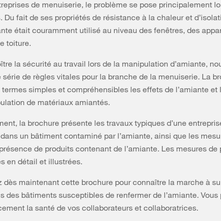
treprises de menuiserie, le problème se pose principalement lo
 Du fait de ses propriétés de résistance à la chaleur et d’isolat
iante était couramment utilisé au niveau des fenêtres, des appar
e toiture.
oître la sécurité au travail lors de la manipulation d’amiante, n
 série de règles vitales pour la branche de la menuiserie. La b
 termes simples et compréhensibles les effets de l’amiante et 
ulation de matériaux amiantés.
nt, la brochure présente les travaux typiques d’une entrepris
dans un bâtiment contaminé par l’amiante, ainsi que les mesu
présence de produits contenant de l’amiante. Les mesures de 
s en détail et illustrées.
 dès maintenant cette brochure pour connaître la marche à sui
s des bâtiments susceptibles de renfermer de l’amiante. Vous
acement la santé de vos collaborateurs et collaboratrices.