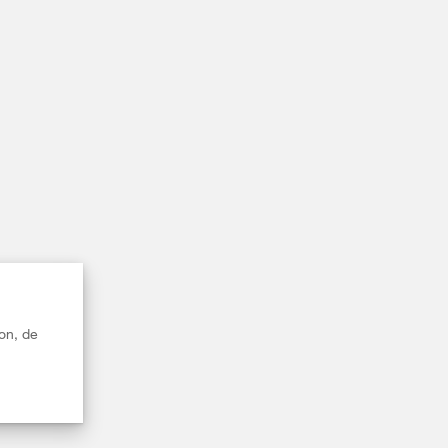
on, de