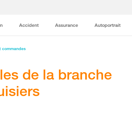
on
Accident
Assurance
Autoportrait
et commandes
les de la branche
isiers