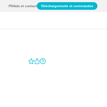
FR
Aide et contact
Téléchargements et commandes