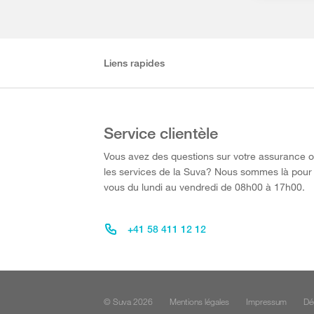
Liens rapides
Service clientèle
Vous avez des questions sur votre assurance 
les services de la Suva? Nous sommes là pour
vous du lundi au vendredi de 08h00 à 17h00.
+41 58 411 12 12
© Suva 2026
Mentions légales
Impressum
Dé