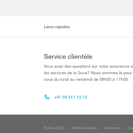
Liens rapides
Service clientèle
Vous avez des questions sur votre assurance 
les services de la Suva? Nous sommes là pour
vous du lundi au vendredi de 08h00 à 17h00.
+41 58 411 12 12
© Suva 2026
Mentions légales
Impressum
Dé