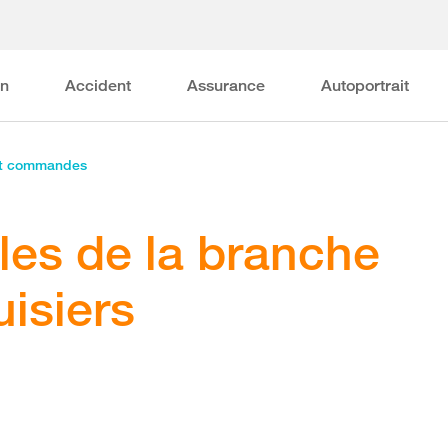
on
Accident
Assurance
Autoportrait
et commandes
les de la branche
isiers