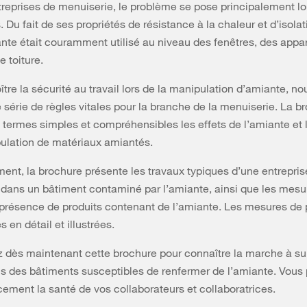
treprises de menuiserie, le problème se pose principalement lo
 Du fait de ses propriétés de résistance à la chaleur et d’isolat
iante était couramment utilisé au niveau des fenêtres, des appar
e toiture.
oître la sécurité au travail lors de la manipulation d’amiante, n
 série de règles vitales pour la branche de la menuiserie. La b
 termes simples et compréhensibles les effets de l’amiante et 
ulation de matériaux amiantés.
nt, la brochure présente les travaux typiques d’une entrepris
dans un bâtiment contaminé par l’amiante, ainsi que les mesu
présence de produits contenant de l’amiante. Les mesures de 
s en détail et illustrées.
 dès maintenant cette brochure pour connaître la marche à sui
s des bâtiments susceptibles de renfermer de l’amiante. Vous
acement la santé de vos collaborateurs et collaboratrices.