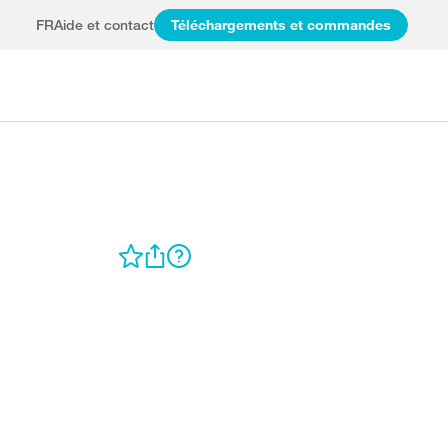
FR
Aide et contact
Téléchargements et commandes