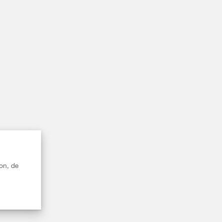
on, de