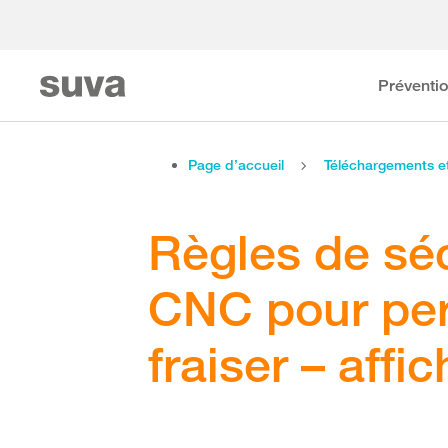
Préventi
Page d’accueil
Téléchargements 
Règles de sé
CNC pour perc
fraiser – affi