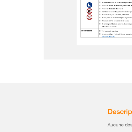
Descrip
Aucune desc