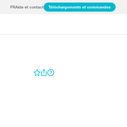
FR
Aide et contact
Téléchargements et commandes