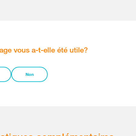
age vous a-t-elle été utile?
Non