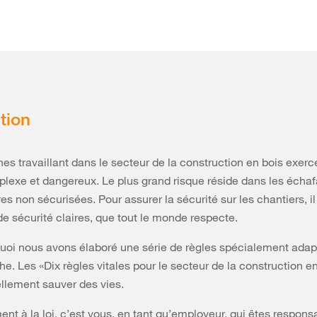
tion
es travaillant dans le secteur de la construction en bois exerc
lexe et dangereux. Le plus grand risque réside dans les écha
es non sécurisées. Pour assurer la sécurité sur les chantiers, il
e sécurité claires, que tout le monde respecte.
uoi nous avons élaboré une série de règles spécialement adap
he. Les «Dix règles vitales pour le secteur de la construction e
llement sauver des vies.
t à la loi, c’est vous, en tant qu’employeur, qui êtes respons