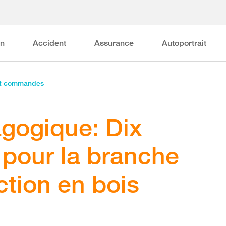
on
Accident
Assurance
Autoportrait
et commandes
gogique: Dix
s pour la branche
ction en bois