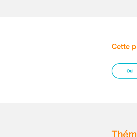
Cette p
Oui
Thém