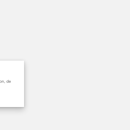
on, de