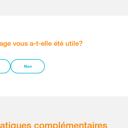
age vous a-t-elle été utile?
Non
atiques complémentaires