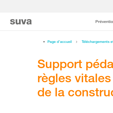
Préventi
Page d’accueil
Téléchargements 
Support péda
règles vitale
de la constru