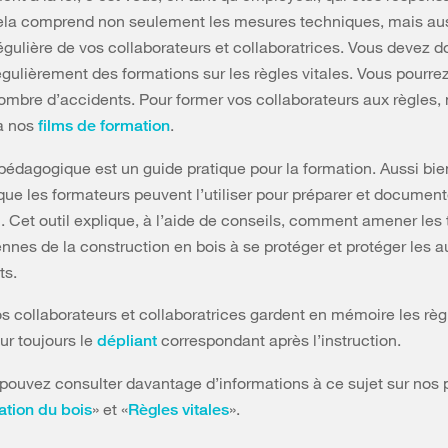
ela comprend non seulement les mesures techniques, mais aus
égulière de vos collaborateurs et collaboratrices. Vous devez 
égulièrement des formations sur les règles vitales. Vous pourrez
nombre d’accidents. Pour former vos collaborateurs aux règles,
à nos
.
films de formation
pédagogique est un guide pratique pour la formation. Aussi bie
que les formateurs peuvent l’utiliser pour préparer et document
on. Cet outil explique, à l’aide de conseils, comment amener les
ennes de la construction en bois à se protéger et protéger les a
ts.
s collaborateurs et collaboratrices gardent en mémoire les règl
ur toujours le
correspondant après l’instruction.
dépliant
 pouvez consulter davantage d’informations à ce sujet sur nos
» et «
».
ation du bois
Règles vitales