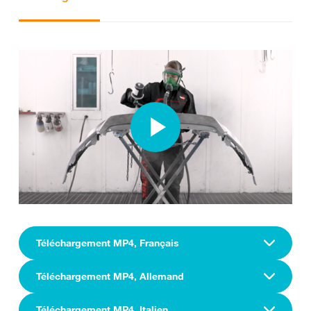
Téléchargement MP4, Français
Téléchargement MP4, Allemand
Téléchargement MP4, Italien