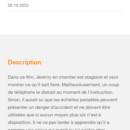
26.10.2022
Description
Dans ce film, Jérémy en chantier est stagiaire et veut
montrer ce qu’il sait faire. Malheureusement, un coup
de téléphone le distrait au moment de l’instruction.
Sinon, il aurait su que les échelles portables peuvent
présenter un danger d’accident et ne doivent être
utilisées que si aucun moyen plus sûr n’est à
disposition. Il ne va pas tarder à apprendre qu’il a
commis une erreur qui aurait pu lui coûter cher.