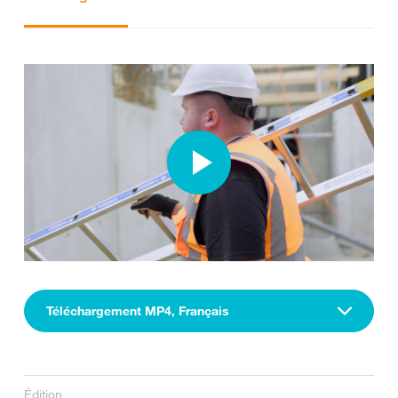
Téléchargement MP4, Français
Édition