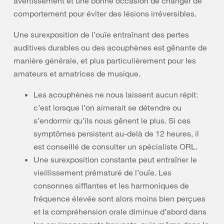
avertissement et une bonne occasion de changer de
comportement pour éviter des lésions irréversibles.
Une surexposition de l’ouïe entraînant des pertes
auditives durables ou des acouphènes est gênante de
manière générale, et plus particulièrement pour les
amateurs et amatrices de musique.
Les acouphènes ne nous laissent aucun répit:
c’est lorsque l’on aimerait se détendre ou
s’endormir qu’ils nous gênent le plus. Si ces
symptômes persistent au-delà de 12 heures, il
est conseillé de consulter un spécialiste ORL.
Une surexposition constante peut entraîner le
vieillissement prématuré de l’ouïe. Les
consonnes sifflantes et les harmoniques de
fréquence élevée sont alors moins bien perçues
et la compréhension orale diminue d’abord dans