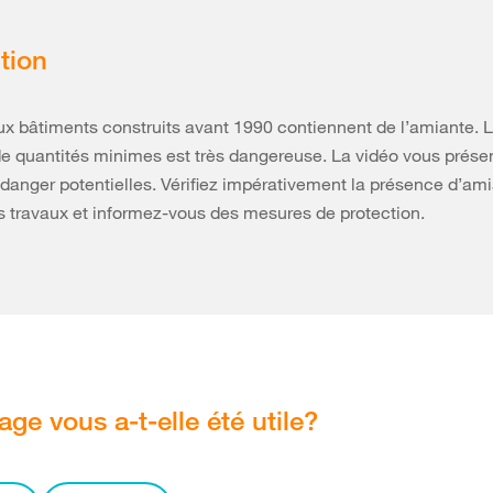
tion
 bâtiments construits avant 1990 contiennent de l’amiante. 
de quantités minimes est très dangereuse. La vidéo vous prése
danger potentielles. Vérifiez impérativement la présence d’am
s travaux et informez-vous des mesures de protection.
age vous a-t-elle été utile?