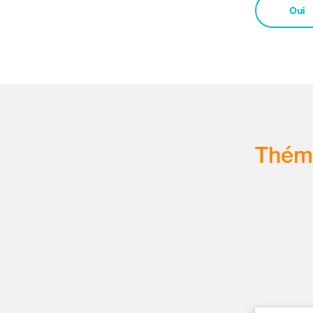
Oui
Thém