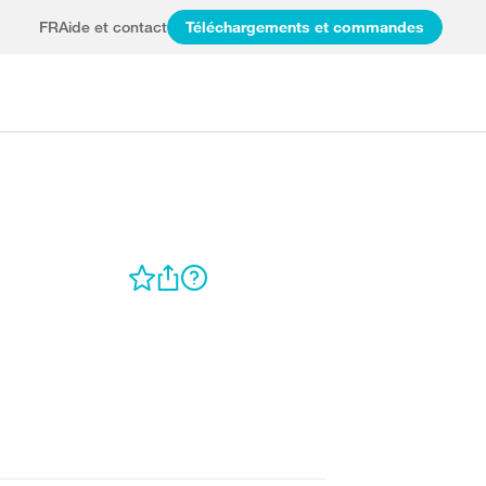
FR
Aide et contact
Téléchargements et commandes