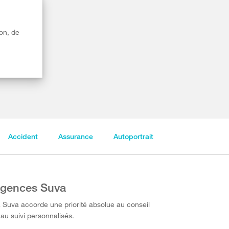
on, de
Accident
Assurance
Autoportrait
gences Suva
 Suva accorde une priorité absolue au conseil
 au suivi personnalisés.