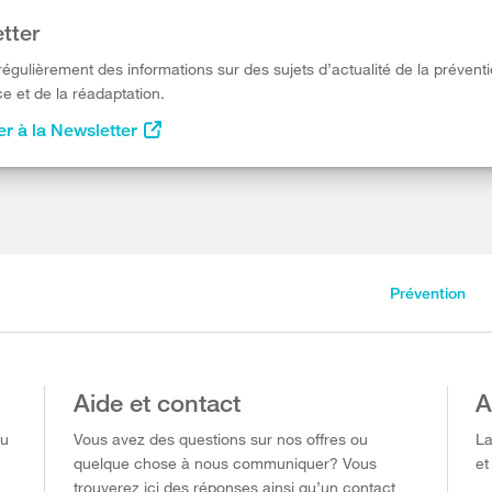
tter
égulièrement des informations sur des sujets d’actualité de la préventi
e et de la réadaptation.
r à la Newsletter
Prévention
Aide et contact
A
ou
Vous avez des questions sur nos offres ou
La
quelque chose à nous communiquer? Vous
et
trouverez ici des réponses ainsi qu’un contact