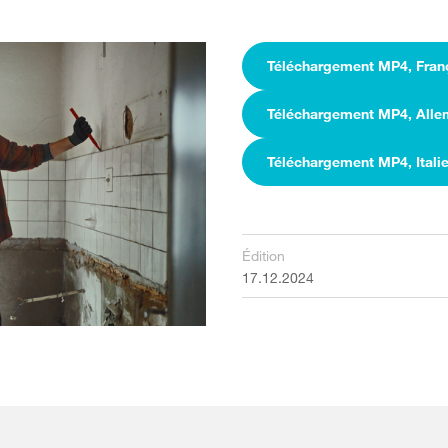
Téléchargement MP4, Fran
Téléchargement MP4, All
Téléchargement MP4, Itali
Édition
17.12.2024