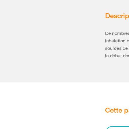
Descrip
De nombreux
inhalation 
sources de 
le début de
Cette p